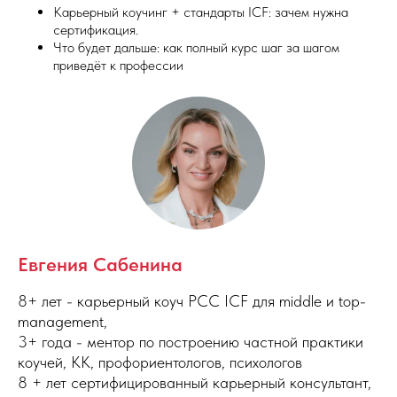
Карьерный коучинг + стандарты ICF: зачем нужна
сертификация.
Что будет дальше: как полный курс шаг за шагом
приведёт к профессии
Евгения Сабенина
8+ лет - карьерный коуч PCC ICF для middle и top-
management,
3+ года - ментор по построению частной практики
коучей, КК, профориентологов, психологов
8 + лет сертифицированный карьерный консультант,