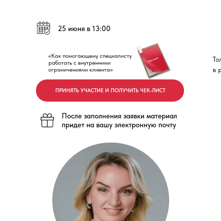
25 июня в 13:00
«Как помогающему специалисту
То
работать с внутренними
в 
ограничениями клиента»
ПРИНЯТЬ УЧАСТИЕ И ПОЛУЧИТЬ ЧЕК-ЛИСТ
После заполнения заявки материал
придет на вашу электронную почту