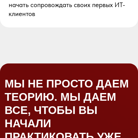
Глоссарий «Язык ИТ-
специалиста»
Перестанете путаться в терминах, все
ключевые понятия с четкими
объяснениями для консультанта.