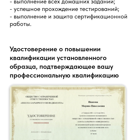
1 практикум с
экспертом-практиком
Вы разберете реальный кейс из ИТ-
сферы под руководством эксперта и
увидите в действии, как работает
профессиональная методология
консультации