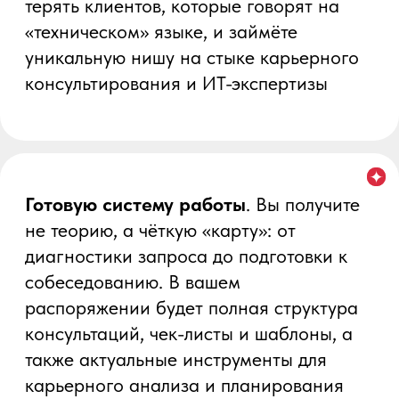
4 демосессии
Смотрите, анализируете, переносите
в свои консультации