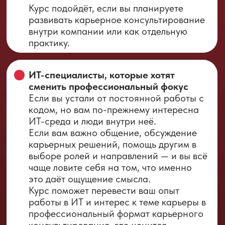
типах ИТ-компаний, карьерных треках и
специфичных для рынка запросах — от
выгорания до перехода в менеджмент
Возможность работать сразу после
обучения.
Благодаря готовым
методологиям и шаблонам вы сможете
начать сопровождать своих первых ИТ-
клиентов
МЫ НЕ ПРОСТО ДАЕМ
ТЕОРИЮ. МЫ ДАЕМ
ВСЕ, ЧТОБЫ ВЫ