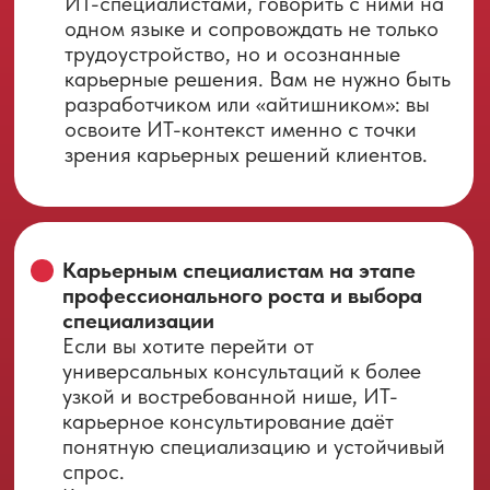
вашу уникальную специализацию
Условия получения:
- выполнение всех домашних заданий;
- успешное прохождение тестирований;
- выполнение и защита сертификационной
работы.
Удостоверение о повышении
квалификации установленного
образца, подтверждающее вашу
профессиональную квалификацию