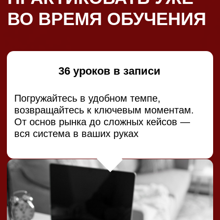
6 чек-листов, 2 шаблона и
3 аналитические
инструкции и схемы
Готовые профессиональные
инструменты «под ключ» для
диагностики, планирования и
сопровождения клиентов. Внедряйте
в свою практику с первого дня.