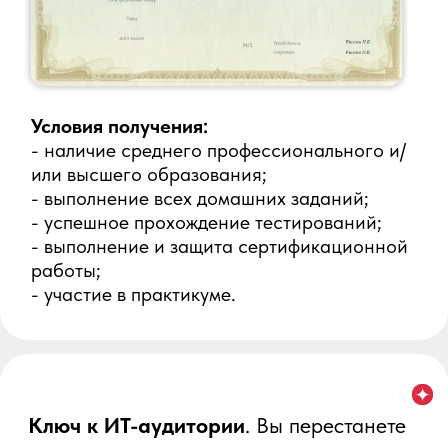
Список обязательной
литературы
Книги и исследования, которые
укрепят вашу экспертность и дадут
аргументы для клиентов