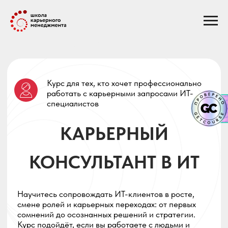
Курс для тех, кто хочет профессионально
работать с карьерными запросами ИТ-
специалистов
КАРЬЕРНЫЙ
КОНСУЛЬТАНТ В ИТ
Научитесь сопровождать ИТ-клиентов в росте,
смене ролей и карьерных переходах: от первых
сомнений до осознанных решений и стратегии.
Курс подойдёт, если вы работаете с людьми и
хотите освоить ИТ-консультирование без
необходимости быть разработчиком
На курсе вы:
освоите структуру карьерного
консультирования именно для ИТ-
специалистов;