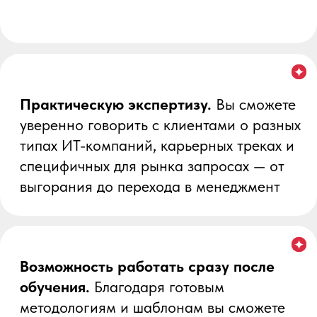
2 бонусных урока
«Карьерный план для ИТ
специалиста» и «Ресурсы, на которых
стоит регистрироваться карьерному
консультанту в ИТ»