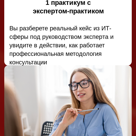
Юлия Санникова
Карьерный консультант,
более 5 лет в
индивидуальной
карьерной работе,
провела более 3000
консультационных часов,
700+ клиентов