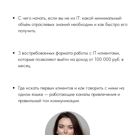
С чего начать, если вы не из IT: какой минимальный
объём отраслевых знаний необходим и как быстро его
получить.
3 востребованных формата работы с IT-клиентами,
которые позволяют выйти на доход от 100 000 руб. в
месяц.
ПОЧЕМУ ЭТО ВАЖНО
Где искать первых клиентов и как говорить с ними на
одном языке — работающие каналы привлечения и
ИМЕННО СЕЙЧАС
правильный тон коммуникации.