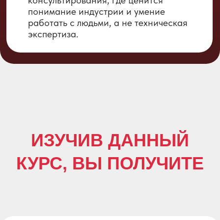
НАЧАЛИ
ПРАКТИКОВАТЬ УЖЕ
ВО ВРЕМЯ ОБУЧЕНИЯ
36 уроков в записи
Погружайтесь в удобном темпе,
возвращайтесь к ключевым моментам.
От основ рынка до сложных кейсов —
вся система в ваших руках