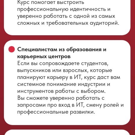
Условия получения:
- наличие среднего профессионального и/
или высшего образования;
- выполнение всех домашних заданий;
- успешное прохождение тестирований;
- выполнение и защита сертификационной
работы;
- участие в практикуме.
Ключ к ИТ-аудитории
. Вы перестанете