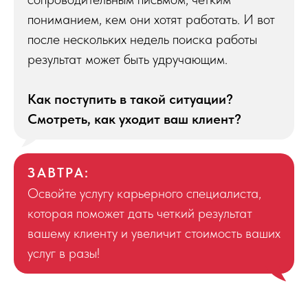
пониманием, кем они хотят работать. И вот
после нескольких недель поиска работы
результат может быть удручающим.
Как поступить в такой ситуации?
Смотреть, как уходит ваш клиент?
ЗАВТРА:
Освойте услугу карьерного специалиста,
которая поможет дать четкий результат
вашему клиенту и увеличит стоимость ваших
услуг в разы!