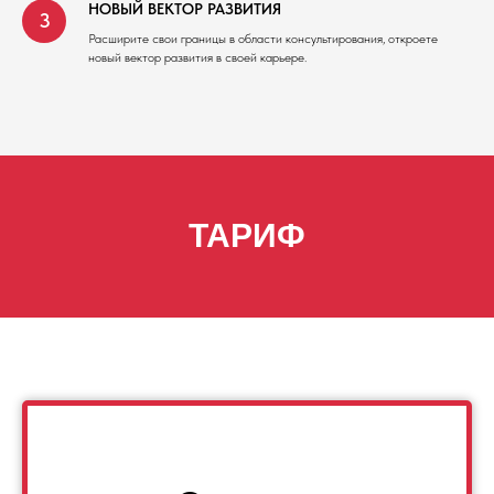
НОВЫЙ ВЕКТОР РАЗВИТИЯ
Расширите свои границы в области консультирования, откроете
новый вектор развития в своей карьере.
ТАРИФ