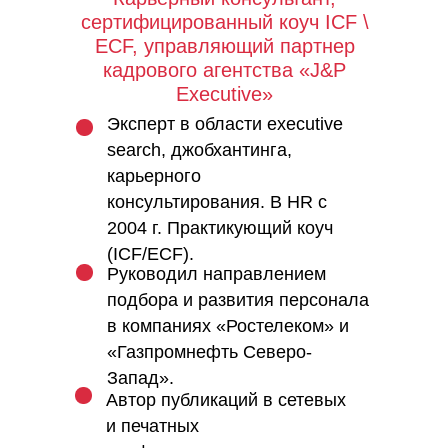
сертифицированный коуч ICF \
ECF, управляющий партнер
кадрового агентства «J&P
Executive»
Эксперт в области executive
search, джобхантинга,
карьерного
консультирования. В HR с
2004 г. Практикующий коуч
(ICF/ECF).
Руководил направлением
подбора и развития персонала
в компаниях «Ростелеком» и
«Газпромнефть Северо-
Запад».
Автор публикаций в сетевых
и печатных