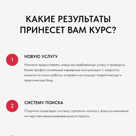
КАКИЕ РЕЗУЛЬТАТЫ
ПРИНЕСЕТ ВАМ КУРС?
НОВУЮ УСЛУГУ
Начнете предоставлять новую востребованную услугу и проводить
более профессиональные карьерные консультации с запросом
клиента на поиск работы, опираясь на мощную теоретическую и
практическую базу.
СИСТЕМУ ПОИСКА
Получите пошаговую систему стратегии поиска с фокусом внимания
на перспективные развивающиеся отрасли.