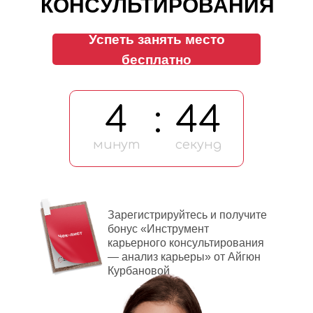
КОНСУЛЬТИРОВАНИЯ
Успеть занять место
бесплатно
4
:
44
минут
секунд
Зарегистрируйтесь и получите
бонус «Инструмент
карьерного консультирования
— анализ карьеры» от Айгюн
Курбановой