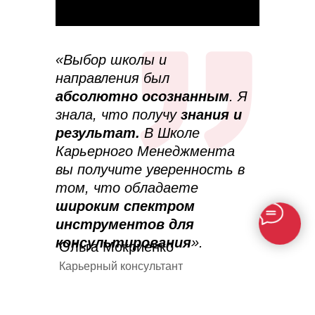
«Выбор школы и
направления был
абсолютно осознанным
. Я
знала, что получу
знания и
результат.
В Школе
Карьерного Менеджмента
вы получите уверенность в
том, что обладаете
широким спектром
инструментов для
консультирования
».
Ольга Мокриенко
Карьерный консультант