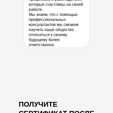
которые счастливы на своей
работе.
Мы знаем, что с помощью
профессиональных
консультантов мы сможем
научить наше общество
относиться к своему
будущему более
ответственно.
ПОЛУЧИТЕ