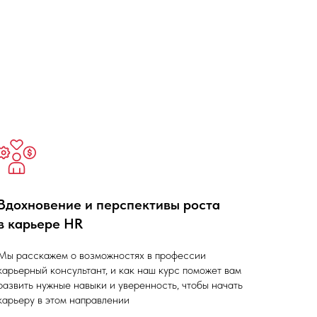
+7 991 898 86 83
Вдохновение и перспективы роста
в карьере HR
Мы расскажем о возможностях в профессии
карьерный консультант, и как наш курс поможет вам
развить нужные навыки и уверенность, чтобы начать
карьеру в этом направлении