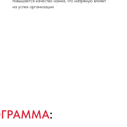
повышается качество найма, что напрямую влияет
на успех организации
ОГРАММА
: