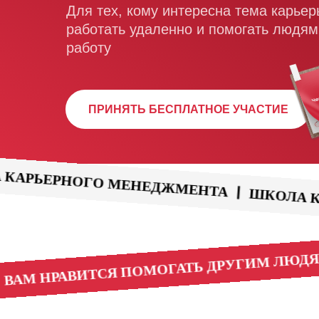
Для тех, кому интересна тема карьеры
работать удаленно и помогать людя
работу
ПРИНЯТЬ БЕСПЛАТНОЕ УЧАСТИЕ
ОЛА КАРЬЕРНОГО МЕНЕДЖМЕНТА
ШКОЛ
ВАМ НРАВИТСЯ ПОМОГАТЬ ДРУГИМ Л
РЫ