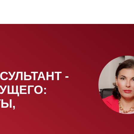
СУЛЬТАНТ -
УЩЕГО:
ТЫ,