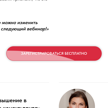
ию можно изменить
а следующий вебинар!»
ЗАРЕГИСТРИРОВАТЬСЯ БЕСПЛАТНО
овышение в
о консультанта»