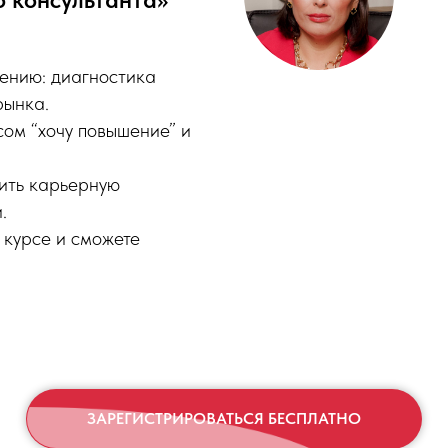
жению: диагностика
рынка.
сом “хочу повышение” и
ить карьерную
.
 курсе и сможете
ЗАРЕГИСТРИРОВАТЬСЯ БЕСПЛАТНО