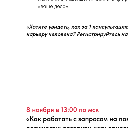
«ваше дело».
«Хотите увидеть, как за 1 консультац
карьеру человека? Регистрируйтесь н
8 ноября в 13:00 по мск
«Как работать с запросом на п
должности: алгоритм карьерног