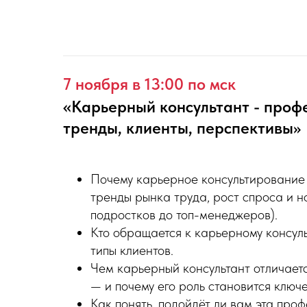
7 ноября в 13:00 по мск
«
Карьерный консультант - проф
тренды, клиенты, перспективы»
Почему карьерное консультирование
тренды рынка труда, рост спроса и н
подростков до топ-менеджеров).
Кто обращается к карьерному консуль
типы клиентов.
Чем карьерный консультант отличаетс
— и почему его роль становится ключе
Как понять, подойдёт ли вам эта проф