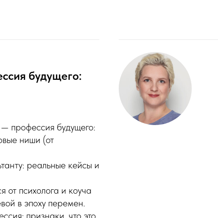
ессия будущего:
 — профессия будущего:
овые ниши (от
танту: реальные кейсы и
я от психолога и коуча
вой в эпоху перемен.
ессия: признаки, что это