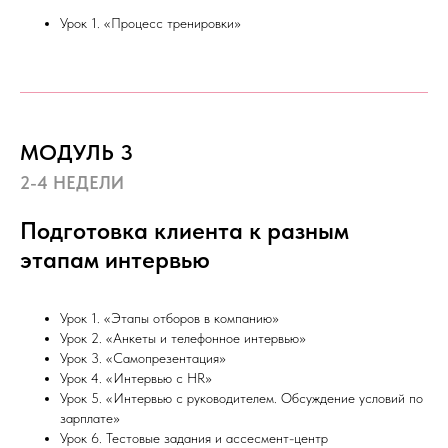
Урок 1. «Процесс тренировки»
МОДУЛЬ 3
2-4 НЕДЕЛИ
Подготовка клиента к разным
этапам интервью
Урок 1. «Этапы отборов в компанию»
Урок 2. «Анкеты и телефонное интервью»
Урок 3. «Самопрезентация»
Урок 4. «Интервью с HR»
Урок 5. «Интервью с руководителем. Обсуждение условий по
зарплате»
Урок 6. Тестовые задания и ассесмент-центр