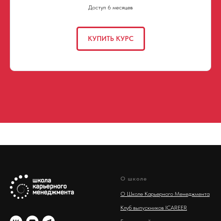
Доступ 6 месяцев
КУПИТЬ КУРС
О школе
О Школе Карьерного Менеджмента
Клуб выпускников ICAREER