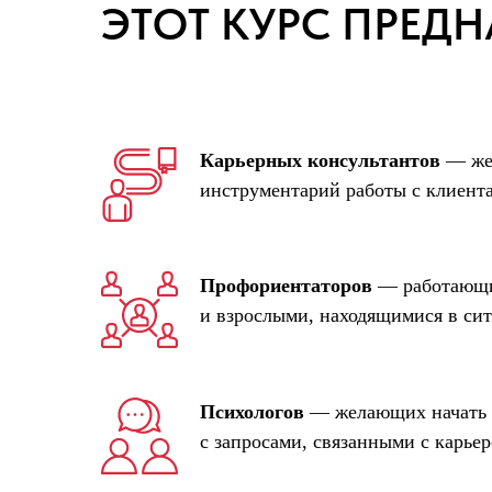
ЭТОТ КУРС ПРЕДН
Карьерных консультантов
—
ж
инструментарий работы с клиент
Профориентаторов
— работающи
и взрослыми, находящимися в си
Психологов
— желающих начать 
с запросами, связанными с карье