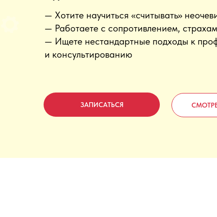
— Хотите научиться «считывать» неочев
— Работаете с сопротивлением, страха
— Ищете нестандартные подходы к про
и консультированию
ЗАПИСАТЬСЯ
СМОТРЕ