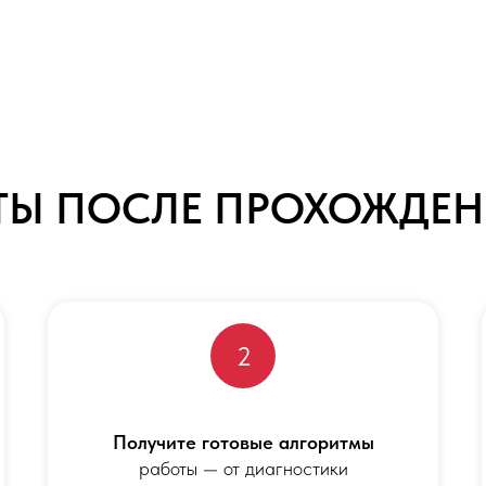
АТЫ ПОСЛЕ ПРОХОЖДЕН
2
Получите готовые алгоритмы
работы — от диагностики