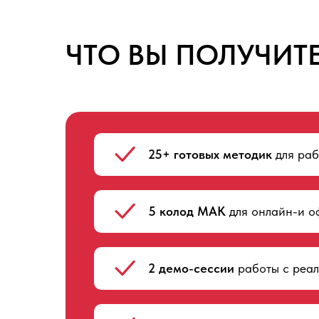
ЧТО ВЫ ПОЛУЧИТЕ
25+ готовых методик
для раб
5 колод МАК
для онлайн-и о
2 демо-сессии
работы с реал