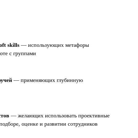
ft skills
— использующих метафоры
боте с группами
оучей
— применяющих глубинную
стов
— желающих использовать проективные
подборе, оценке и развитии сотрудников