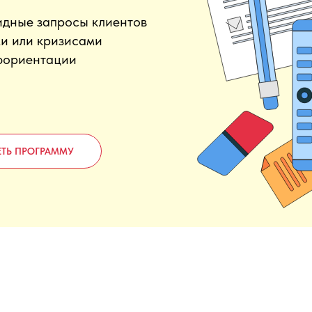
идные запросы клиентов
ми или кризисами
фориентации
ТЬ ПРОГРАММУ