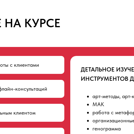
 НА КУРСЕ
оты с клиентами
ДЕТАЛЬНОЕ ИЗУЧ
ИНСТРУМЕНТОВ
Д
флайн-консультаций
арт-методы, арт-
МАК
работа с метафо
ьным клиентом
организационные
генограмма