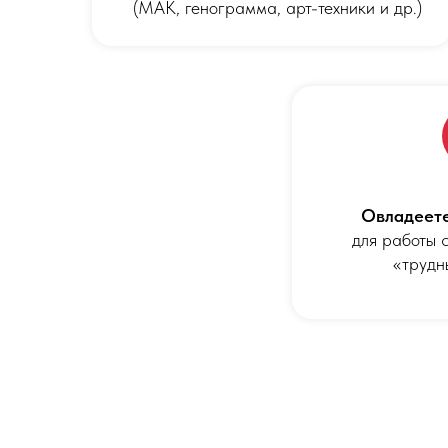
(МАК, генограмма, арт-техники и др.)
Овладеете
для работы 
«трудн