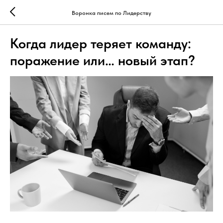
Воронка писем по Лидерству
Когда лидер теряет команду:
поражение или… новый этап?