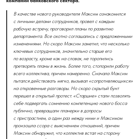
компании банковского сектора.
В качестве нового руководителя Максим ознакомился
с личными делами сотрудников, провел с каждым
рабочую встречу, проговорил планы по развитию
департамента. Все охотно соглашались с предложенными
изменениями. Но скоро Максим заметил, что несколько
ключевых сотрудников, значительно старше его
по возрасту, кроме как на словах, не торопились
претворять планы в жизнь. Более того, стопорили работу
всего коллектива, причем намеренно. Сначала Максим
пытался действовать мягко, вызывал «сопротивляющихся»
на откровенные разговоры. Но скоро скрытый бунт
перешел в открытый протест. «Старшие» стали позволять
себе подвергать сомнению компетенцию нового босса
публично, превращали планерки в допросы
с пристрастием, а один раз между ними и Максимом
произошла ссора с выяснением отношений, причем
Максим обнаружил, что коллектив встал на сторону