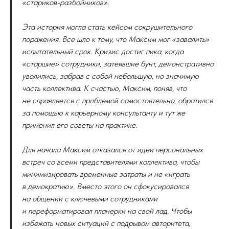
«стариков-разбойников».
Эта история могла стать кейсом сокрушительного
поражения. Все шло к тому, что Максим мог «завалить»
испытательный срок. Кризис достиг пика, когда
«старшие» сотрудники, затеявшие бунт, демонстративно
уволились, забрав с собой небольшую, но значимую
часть коллектива. К счастью, Максим, поняв, что
не справляется с проблемой самостоятельно, обратился
за помощью к карьерному консультанту и тут же
применил его советы на практике.
Для начала Максим отказался от идеи персональных
встреч со всеми представителями коллектива, чтобы
минимизировать временные затраты и не «играть
в демократию». Вместо этого он сфокусировался
на общении с ключевыми сотрудниками
и переформатировал планерки на свой лад. Чтобы
избежать новых ситуаций с подрывом авторитета,