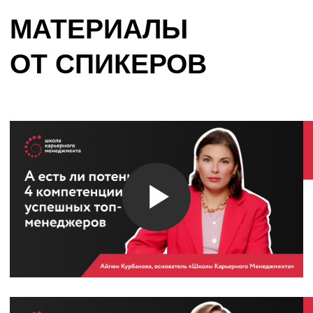
Шаблон проведения
карьерной консультации с
сотрудником
Упражнение на рефлексию.
Размышления об опыте
работы и карьеры
СКАЧАТЬ МАТЕРИАЛЫ