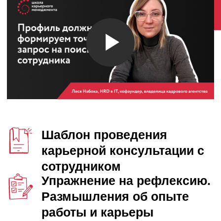
ПОДРОБНЕЕ О КУРСЕ
ХОЧЕШЬ УЗНАТЬ
КАКОЙ ТЫ
РУКОВОДИТЕЛЬ И
КАК ВЕСТИ ДИАЛОГИ
С ПОДЧИНЁННЫМИ?
Переходи в бесплатный бот-симулятор
и в игровой форме выполняй задания!