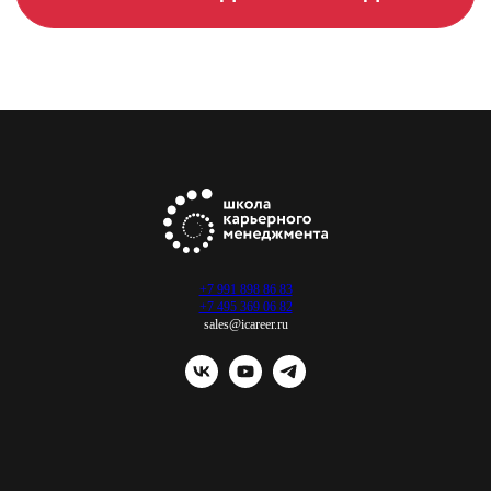
+7 991 898 86 83
+7 495 369 06 82
sales@icareer.ru