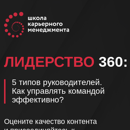
ЛИДЕРСТВО
360:
5 типов руководителей.
Как управлять командой
эффективно?
Оцените качество контента
и присоединяйтесь к
ближайшему потоку курса!
СТАРТ: 5 ИЮЛЯ 2025