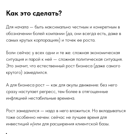
Как это сделать?
Для начала — быть максимально честным и конкретным в
обозначении болей компании (да, они всегда есть, даже в
самых крутых корпорациях) и точек ее роста.
Боли сейчас у всех одни и те же: сложная экономическая
ситуация и парой к ней — сложная политическая ситуация.
Это значит, что естественный рост бизнеса (даже самого
крутого) замедлился.
А для бизнеса рост — как для акулы движение: без него
сразу наступает регресс, тем более в отягощенные
инфляцией нестабильные времена.
Рост замедлился — надо в него вложиться. Но вкладываться
тоже особенно нечем: сейчас не лучшее время для
инвестиций и/или для расширения клиентской базы.