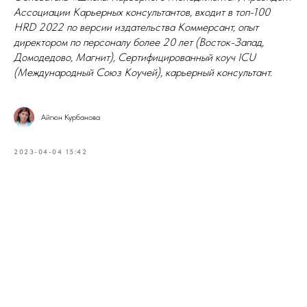
Ассоциации Карьерных консультантов, входит в топ-100
HRD 2022 по версии издательства Коммерсант, опыт
директором по персоналу более 20 лет (Восток-Запад,
Домодедово, Магнит), Сертифицированный коуч ICU
(Международный Союз Коучей), карьерный консультант.
Айгюн Курбанова
2023-04-04 15:42