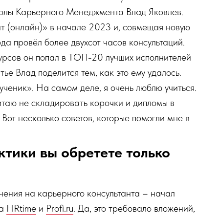
колы Карьерного Менеджмента Влад Яковлев.
т (онлайн)» в начале 2023 и, совмещая новую
ода провёл более двухсот часов консультаций.
урсов он попал в ТОП-20 лучших исполнителей
тье Влад поделится тем, как это ему удалось.
ученик». На самом деле, я очень люблю учиться.
итаю не складировать корочки и дипломы в
 Вот несколько советов, которые помогли мне в
ктики вы обретете только
учения на карьерного консультанта – начал
на
HRtime
и
Profi.ru
. Да, это требовало вложений,