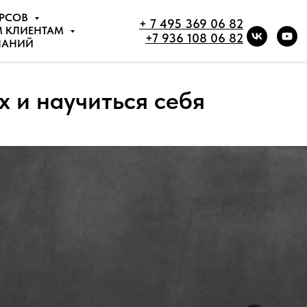
УРСОВ
+ 7 495 369 06 82
М КЛИЕНТАМ
+7 936 108 06 82
НАНИЙ
х и научиться себя