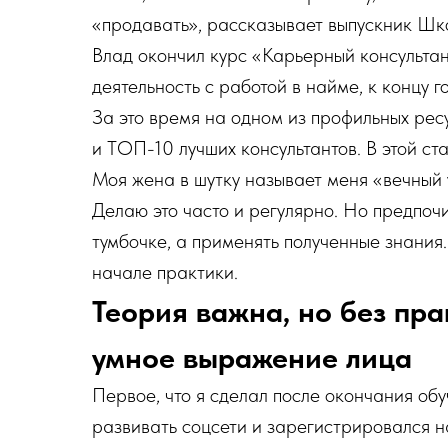
«продавать», рассказывает выпускник Ш
Влад окончил курс «Карьерный консультан
деятельность с работой в найме, к концу г
За это время на одном из профильных рес
и ТОП-10 лучших консультантов. В этой ста
Моя жена в шутку называет меня «вечный 
Делаю это часто и регулярно. Но предпоч
тумбочке, а применять полученные знания.
начале практики.
Теория важна, но без пра
умное выражение лица
Первое, что я сделал после окончания об
развивать соцсети и зарегистрировался 