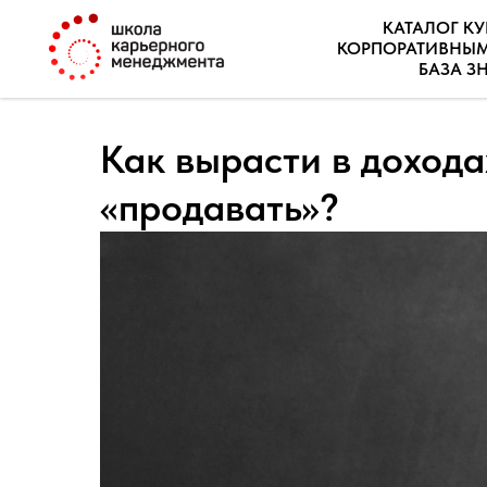
КАТАЛОГ К
КОРПОРАТИВНЫ
БАЗА З
Как вырасти в дохода
«продавать»?