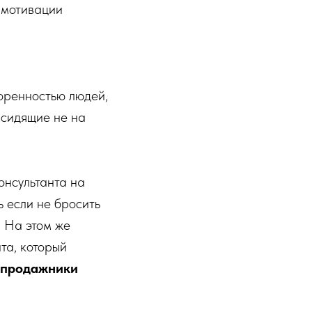
 мотивации
воренностью людей,
 сидящие не на
онсультанта на
 если не бросить
. На этом же
та, который
о продажники