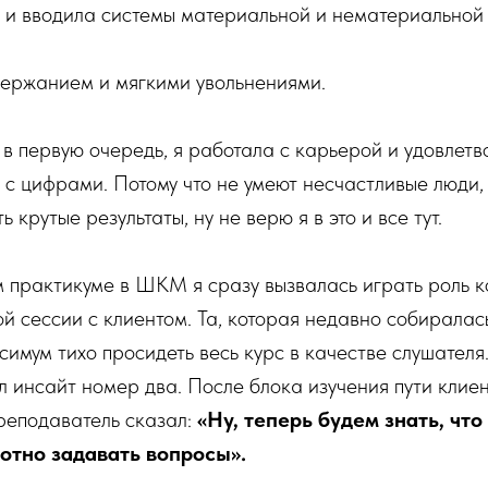
и вводила системы материальной и нематериальной
держанием и мягкими увольнениями.
 в первую очередь, я работала с карьерой и удовлет
ю с цифрами. Потому что не умеют несчастливые люди,
ь крутые результаты, ну не верю я в это и все тут.
 практикуме в ШКМ я сразу вызвалась играть роль к
 сессии с клиентом. Та, которая недавно собиралась
ксимум тихо просидеть весь курс в качестве слушателя
 инсайт номер два. После блока изучения пути клиен
реподаватель сказал:
«Ну, теперь будем знать, чт
отно задавать вопросы».