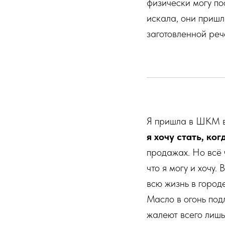
физически могу по
искала, они приш
заготовленной реч
Я пришла в ШКМ в 
я хочу стать, ко
продажах. Но всё 
что я могу и хочу.
всю жизнь в город
Масло в огонь под
жалеют всего лишь