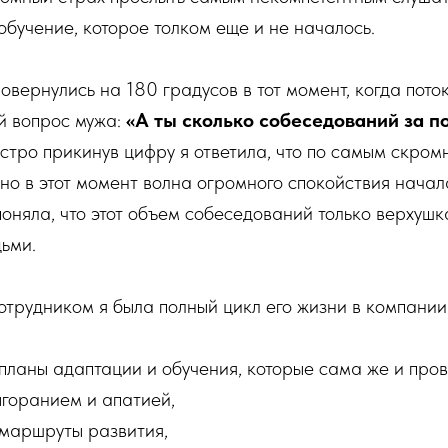
обучение, которое толком еще и не началось.
овернулись на 180 градусов в тот момент, когда пото
й вопрос мужа:
«А ты сколько собеседований за п
стро прикинув цифру я ответила, что по самым скром
но в этот момент волна огромного спокойствия начал
Я поняла, что этот объем собеседований только верхуш
ьми.
трудником я была полный цикл его жизни в компании
планы адаптации и обучения, которые сама же и пров
ыгоранием и апатией,
маршруты развития,