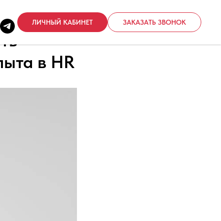
ЛИЧНЫЙ КАБИНЕТ
ЗАКАЗАТЬ ЗВОНОК
ть
пыта в HR