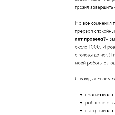
грозил завершить 
Но все сомнения п
прервал спокойны
лет провела?»
Бы
около 1000. И ров
с головы до ног. 
моей работы с люд
С каждым своим со
прописывала 
работала с в
выстраивала 