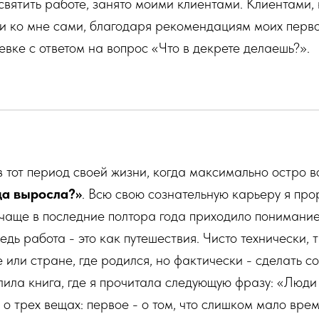
святить работе, занято моими клиентами. Клиентами, 
ли ко мне сами, благодаря рекомендациям моих перв
евке с ответом на вопрос «Что в декрете делаешь?».
тот период своей жизни, когда максимально остро в
гда выросла?»
. Всю свою сознательную карьеру я про
чаще в последние полтора года приходило понимание, 
 Ведь работа - это как путешествия. Чисто технически,
е или стране, где родился, но фактически - сделать с
лила книга, где я прочитала следующую фразу: «Люди
 о трех вещах: первое - о том, что слишком мало вре