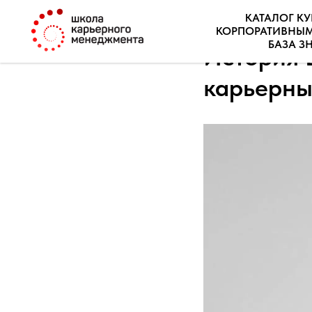
КАТАЛОГ К
КОРПОРАТИВНЫ
БАЗА З
История 
карьерны