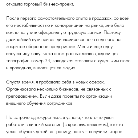
открыла торговый бизнес-проект. ⠀
После первого самостоятельного опыта в продажах, со всей
его нестабильностью и конкуренцией на рынке, мне было
важно получить официальную трудовую запись. Поэтому
дальнейший путь привел дипломированного педагога на
закрытое оборонное предприятие. Меня и еще одну
выпускницу факультета иностранных языков, ждали цех
типографии номер 34, заводская столовая с худеньким пюре
и проходная, выводящая «в люди».
Спустя время, я пробовала себя в новых сферах.
Организовала несколько бизнесов, не связанных с
преподаванием. Были даже проекты по организации
внешнего обучения сотрудников.⠀
На встрече однокурсников я узнала, что кто-то ушел
работать в винный магазин (с красным дипломом), кто-то
уехал обучать детей за границу, часть – получили второе