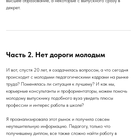
высшее образование, а некоторые с выпускного сразу в
декрет.
Часть 2. Нет дороги молодым
И вот, спустя 20 лет, я озадачилась вопросом, а что сегодня
происходит с молодыми педагогическими кадрами на рынке
труда? Поменялась ли ситуация к лучшему? И как мы,
карьерные консультанты и профориентаторы, можем помочь
молодому выпускнику подобного вуза увидеть плюсы
профессии и интерес работы в школе?
Я проанализировала этот рынок и получила совсем
неутешительную информацию. Педагогу, только что
получившему диплом, все также сложно найти работу в