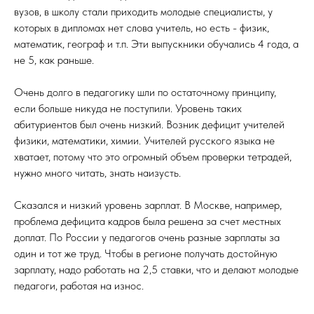
вузов, в школу стали приходить молодые специалисты, у
которых в дипломах нет слова учитель, но есть - физик,
математик, географ и т.п. Эти выпускники обучались 4 года, а
не 5, как раньше.
Очень долго в педагогику шли по остаточному принципу,
если больше никуда не поступили. Уровень таких
абитуриентов был очень низкий. Возник дефицит учителей
физики, математики, химии. Учителей русского языка не
хватает, потому что это огромный объем проверки тетрадей,
нужно много читать, знать наизусть.
Сказался и низкий уровень зарплат. В Москве, например,
проблема дефицита кадров была решена за счет местных
доплат. По России у педагогов очень разные зарплаты за
один и тот же труд. Чтобы в регионе получать достойную
зарплату, надо работать на 2,5 ставки, что и делают молодые
педагоги, работая на износ.