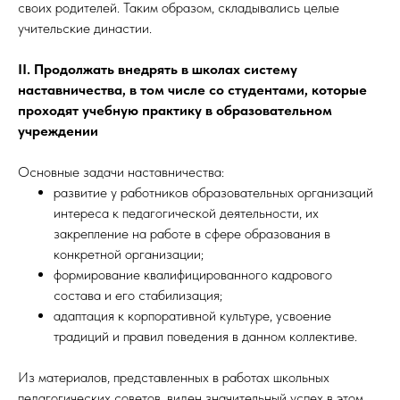
своих родителей. Таким образом, складывались целые
учительские династии.
II. Продолжать внедрять в школах систему
наставничества, в том числе со студентами, которые
проходят учебную практику в образовательном
учреждении
Основные задачи наставничества:
развитие у работников образовательных организаций
интереса к педагогической деятельности, их
закрепление на работе в сфере образования в
конкретной организации;
формирование квалифицированного кадрового
состава и его стабилизация;
адаптация к корпоративной культуре, усвоение
традиций и правил поведения в данном коллективе.
Из материалов, представленных в работах школьных
педагогических советов, виден значительный успех в этом