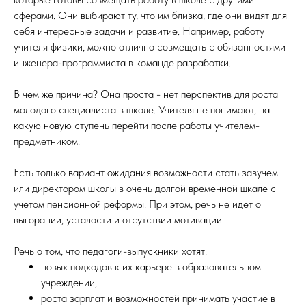
сферами. Они выбирают ту, что им близка, где они видят для
себя интересные задачи и развитие. Например, работу
учителя физики, можно отлично совмещать с обязанностями
инженера-программиста в команде разработки.
В чем же причина? Она проста - нет перспектив для роста
молодого специалиста в школе. Учителя не понимают, на
какую новую ступень перейти после работы учителем-
предметником.⠀
Есть только вариант ожидания возможности стать завучем
или директором школы в очень долгой временной шкале с
учетом пенсионной реформы. При этом, речь не идет о
выгорании, усталости и отсутствии мотивации.
Речь о том, что педагоги-выпускники хотят:
новых подходов к их карьере в образовательном
учреждении,
роста зарплат и возможностей принимать участие в