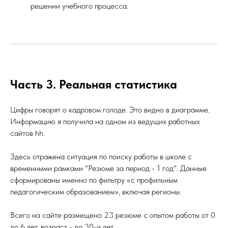
решении учебного процесса.
Часть 3. Реальная статистика
Цифры говорят о кадровом голоде. Это видно в диаграмме.
Информацию я получила на одном из ведущих работных
сайтов hh.
Здесь отражена ситуация по поиску работы в школе с
временными рамками "Резюме за период - 1 год". Данные
сформированы именно по фильтру «с профильным
педагогическим образованием», включая регионы.
Всего на сайте размещено 23 резюме с опытом работы от 0
до 6 лет, возраст - до 30-и лет.