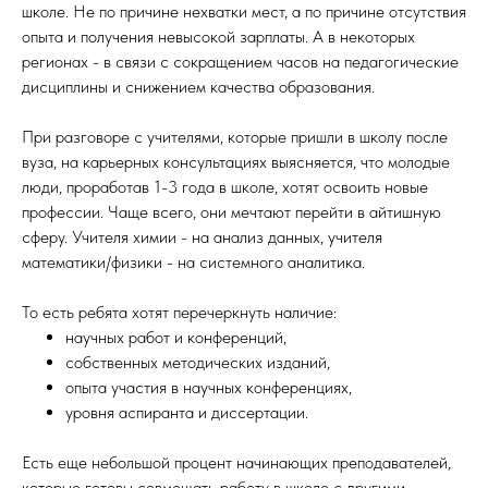
школе. Не по причине нехватки мест, а по причине отсутствия
опыта и получения невысокой зарплаты. А в некоторых
регионах - в связи с сокращением часов на педагогические
дисциплины и снижением качества образования.
⠀
При разговоре с учителями, которые пришли в школу после
вуза, на карьерных консультациях выясняется, что молодые
люди, проработав 1-3 года в школе, хотят освоить новые
профессии. Чаще всего, они мечтают перейти в айтишную
сферу. Учителя химии - на анализ данных, учителя
математики/физики - на системного аналитика.
То есть ребята хотят перечеркнуть наличие:
научных работ и конференций,
собственных методических изданий,
опыта участия в научных конференциях,
уровня аспиранта и диссертации.
Есть еще небольшой процент начинающих преподавателей,
которые готовы совмещать работу в школе с другими