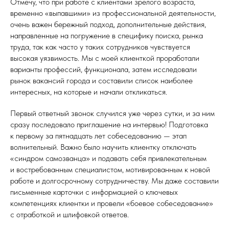
Отмечу, что при работе с клиентами зрелого возраста,
временно «выпавшими» из профессиональной деятельности,
очень важен бережный подход, дополнительные действия,
направленные на погружение в специфику поиска, рынка
труда, так как часто у таких сотрудников чувствуется
высокая уязвимость. Мы с моей клиенткой проработали
варианты профессий, функционала, затем исследовали
рынок вакансий города и составили список наиболее
интересных, на которые и начали откликаться.
Первый ответный звонок случился уже через сутки, и за ним
сразу последовало приглашение на интервью! Подготовка
к первому за пятнадцать лет собеседованию — этап
волнительный. Важно было научить клиентку отключать
«синдром самозванца» и подавать себя привлекательным
и востребованным специалистом, мотивированным к новой
работе и долгосрочному сотрудничеству. Мы даже составили
письменные карточки с информацией о ключевых
компетенциях клиентки и провели «боевое собеседование»
с отработкой и шлифовкой ответов.