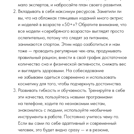
мало экспертов, и набросайте план своего развития.
Вкладывать в себя максимум ресурсов. Заметили ли
вы, что на обложках глянцевых изданий много актрис
и моделей в возрасте «50+»? Обратите внимание, что
все модели «серебряного возраста» выглядят просто
ослепительно, потому что следят за питанием,
занимаются спортом. Этим надо озаботиться и нам
тоже — проводить регулярные чек-апы, продумывать
правильный рацион, внести в свой график достаточное
количество сна и физической активности, снижать вес
и выглядеть здоровыми. На собеседование
не забываем одеться современно и использовать
косметику для того, чтобы подчеркнуть достоинства.
Развивать гибкость и обучаемость. Тренируйте в себе
эти качества, пользуйтесь новыми программами
на телефоне, ходите по незнакомым местам,
знакомьтесь с людьми, используйте необычные
инструменты в работе. Постоянно учитесь чему-то.
Если вы сами по себе адаптивный и современный
человек, это будет видно сразу — и в резюме,