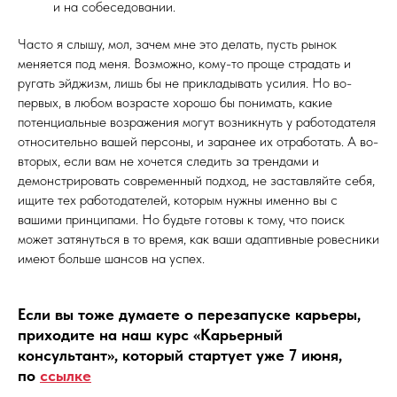
и на собеседовании.
Часто я слышу, мол, зачем мне это делать, пусть рынок
меняется под меня. Возможно, кому-то проще страдать и
ругать эйджизм, лишь бы не прикладывать усилия. Но во-
первых, в любом возрасте хорошо бы понимать, какие
потенциальные возражения могут возникнуть у работодателя
относительно вашей персоны, и заранее их отработать. А во-
вторых, если вам не хочется следить за трендами и
демонстрировать современный подход, не заставляйте себя,
ищите тех работодателей, которым нужны именно вы с
вашими принципами. Но будьте готовы к тому, что поиск
может затянуться в то время, как ваши адаптивные ровесники
имеют больше шансов на успех.
Если вы тоже думаете о перезапуске карьеры,
приходите на наш курс «Карьерный
консультант», который стартует уже 7 июня,
по
ссылке