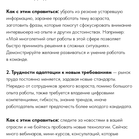
Как с этим справиться:
убрать из резюме устаревшую
информацию, заранее проработать тему возраста,
заготовить фразы, которые помогут сфокусировать внимание
интервьюера на опыте и других достоинствах. Например:
«Мой многолетний опыт работы в этой сфере позволяет
быстро принимать решения в сложных ситуациях».
Демонстрируйте желание развиваться и умение работать
в команде.
2. Трудности адаптации к новым требованиям
— рынок
труда постоянно меняется, задавая новые стандарты.
Нередко от сотрудников зрелого возраста, помимо большого
опыта работы, также требуется владение цифровыми
компетенциями, гибкость, знание трендов, иначе
работодатель может предпочесть более молодого кандидата.
Как с этим справиться:
следите за новостями в вашей
отрасли и не бойтесь пробовать новые технологии. Сейчас
много вебинаров, мини-курсов, консультаций, которые