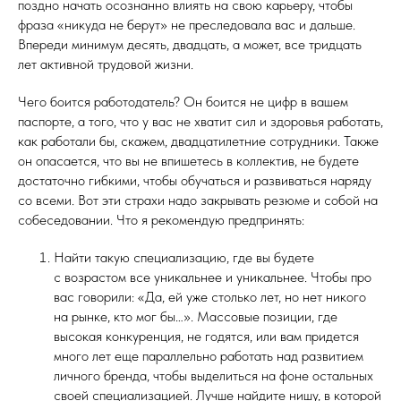
поздно начать осознанно влиять на свою карьеру, чтобы
фраза «никуда не берут» не преследовала вас и дальше.
Впереди минимум десять, двадцать, а может, все тридцать
лет активной трудовой жизни.
Чего боится работодатель? Он боится не цифр в вашем
паспорте, а того, что у вас не хватит сил и здоровья работать,
как работали бы, скажем, двадцатилетние сотрудники. Также
он опасается, что вы не впишетесь в коллектив, не будете
достаточно гибкими, чтобы обучаться и развиваться наряду
со всеми. Вот эти страхи надо закрывать резюме и собой на
собеседовании. Что я рекомендую предпринять:
Найти такую специализацию, где вы будете
с возрастом все уникальнее и уникальнее. Чтобы про
вас говорили: «Да, ей уже столько лет, но нет никого
на рынке, кто мог бы…». Массовые позиции, где
высокая конкуренция, не годятся, или вам придется
много лет еще параллельно работать над развитием
личного бренда, чтобы выделиться на фоне остальных
своей специализацией. Лучше найдите нишу, в которой