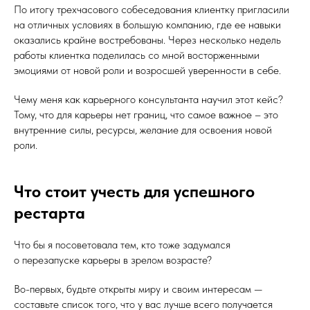
По итогу трехчасового собеседования клиентку пригласили
на отличных условиях в большую компанию, где ее навыки
оказались крайне востребованы. Через несколько недель
работы клиентка поделилась со мной восторженными
эмоциями от новой роли и возросшей уверенности в себе.
Чему меня как карьерного консультанта научил этот кейс?
Тому, что для карьеры нет границ, что самое важное – это
внутренние силы, ресурсы, желание для освоения новой
роли.
Что стоит учесть для успешного
рестарта
Что бы я посоветовала тем, кто тоже задумался
о перезапуске карьеры в зрелом возрасте?
Во-первых, будьте открыты миру и своим интересам —
составьте список того, что у вас лучше всего получается