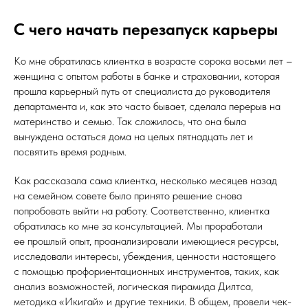
С чего начать перезапуск карьеры
Ко мне обратилась клиентка в возрасте сорока восьми лет –
женщина с опытом работы в банке и страховании, которая
прошла карьерный путь от специалиста до руководителя
департамента и, как это часто бывает, сделала перерыв на
материнство и семью. Так сложилось, что она была
вынуждена остаться дома на целых пятнадцать лет и
посвятить время родным.
Как рассказала сама клиентка, несколько месяцев назад
на семейном совете было принято решение снова
попробовать выйти на работу. Соответственно, клиентка
обратилась ко мне за консультацией. Мы проработали
ее прошлый опыт, проанализировали имеющиеся ресурсы,
исследовали интересы, убеждения, ценности настоящего
с помощью профориентационных инструментов, таких, как
анализ возможностей, логическая пирамида Дилтса,
методика «Икигай» и другие техники. В общем, провели чек-