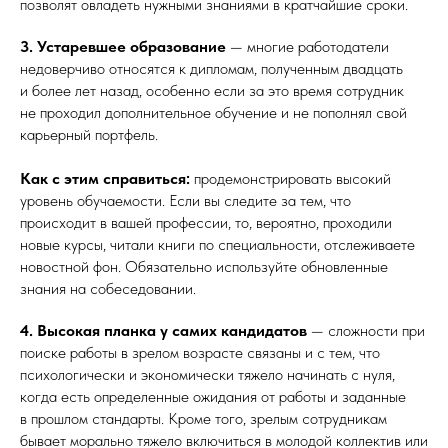
позволят овладеть нужными знаниями в кратчайшие сроки.
3. Устаревшее образование
— многие работодатели
недоверчиво относятся к дипломам, полученным двадцать
и более лет назад, особенно если за это время сотрудник
не проходил дополнительное обучение и не пополнял свой
карьерный портфель.
Как с этим справиться:
продемонстрировать высокий
уровень обучаемости. Если вы следите за тем, что
происходит в вашей профессии, то, вероятно, проходили
новые курсы, читали книги по специальности, отслеживаете
новостной фон. Обязательно используйте обновленные
знания на собеседовании.
4. Высокая планка у самих кандидатов
— сложности при
поиске работы в зрелом возрасте связаны и с тем, что
психологически и экономически тяжело начинать с нуля,
когда есть определенные ожидания от работы и заданные
в прошлом стандарты. Кроме того, зрелым сотрудникам
бывает морально тяжело включиться в молодой коллектив или