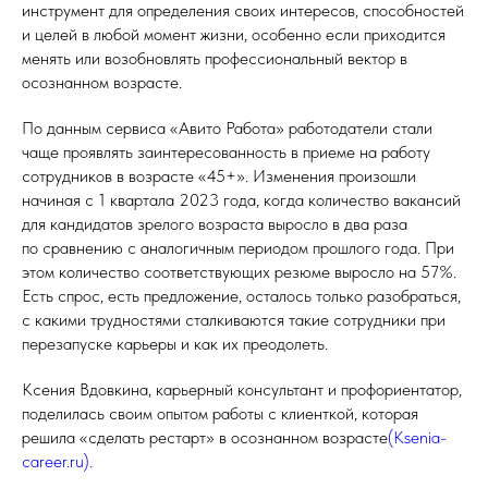
инструмент для определения своих интересов, способностей
и целей в любой момент жизни, особенно если приходится
менять или возобновлять профессиональный вектор в
осознанном возрасте.
По данным сервиса «Авито Работа» работодатели стали
чаще проявлять заинтересованность в приеме на работу
сотрудников в возрасте «45+». Изменения произошли
начиная с 1 квартала 2023 года, когда количество вакансий
для кандидатов зрелого возраста выросло в два раза
по сравнению с аналогичным периодом прошлого года. При
этом количество соответствующих резюме выросло на 57%.
Есть спрос, есть предложение, осталось только разобраться,
с какими трудностями сталкиваются такие сотрудники при
перезапуске карьеры и как их преодолеть.
Ксения Вдовкина, карьерный консультант и профориентатор,
поделилась своим опытом работы с клиенткой, которая
решила «сделать рестарт» в осознанном возрасте
(Ksenia-
career.ru).