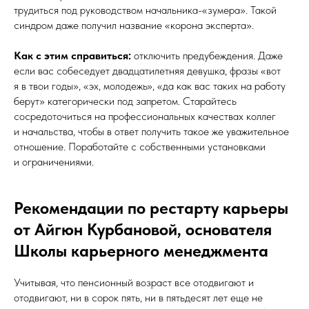
трудиться под руководством начальника-«зумера». Такой
синдром даже получил название «корона эксперта».
Как с этим справиться:
отключить предубеждения. Даже
если вас собеседует двадцатилетняя девушка, фразы «вот
я в твои годы», «эх, молодежь», «да как вас таких на работу
берут» категорически под запретом. Старайтесь
сосредоточиться на профессиональных качествах коллег
и начальства, чтобы в ответ получить такое же уважительное
отношение. Поработайте с собственными установками
и ограничениями.
Рекомендации по рестарту карьеры
от Айгюн Курбановой, основателя
Школы карьерного менеджмента
Учитывая, что пенсионный возраст все отодвигают и
отодвигают, ни в сорок пять, ни в пятьдесят лет еще не