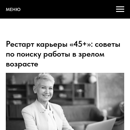
МЕНЮ
Рестарт карьеры «45+»: советы
по поиску работы в зрелом
возрасте