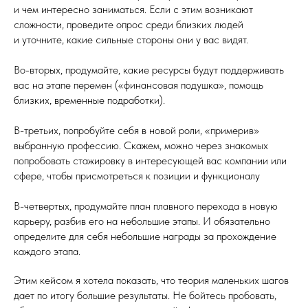
и чем интересно заниматься. Если с этим возникают
сложности, проведите опрос среди близких людей
и уточните, какие сильные стороны они у вас видят.
Во-вторых, продумайте, какие ресурсы будут поддерживать
вас на этапе перемен («финансовая подушка», помощь
близких, временные подработки).
В-третьих, попробуйте себя в новой роли, «примерив»
выбранную профессию. Скажем, можно через знакомых
попробовать стажировку в интересующей вас компании или
сфере, чтобы присмотреться к позиции и функционалу
В-четвертых, продумайте план плавного перехода в новую
карьеру, разбив его на небольшие этапы. И обязательно
определите для себя небольшие награды за прохождение
каждого этапа.
Этим кейсом я хотела показать, что теория маленьких шагов
дает по итогу большие результаты. Не бойтесь пробовать,