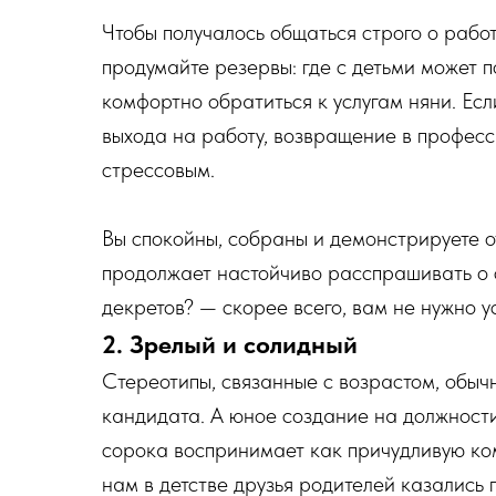
Чтобы получалось общаться строго о рабо
продумайте резервы: где с детьми может п
комфортно обратиться к услугам няни. Есл
выхода на работу, возвращение в професси
стрессовым.
Вы спокойны, собраны и демонстрируете 
продолжает настойчиво расспрашивать о 
декретов? — скорее всего, вам не нужно у
2. Зрелый и солидный
Стереотипы, связанные с возрастом, обыч
кандидата. А юное создание на должност
сорока воспринимает как причудливую ко
нам в детстве друзья родителей казались