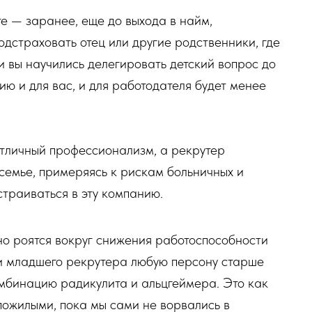
те — заранее, еще до выхода в найм,
одстраховать отец или другие родственники, где
и вы научились делегировать детский вопрос до
ю и для вас, и для работодателя будет менее
отличный профессионализм, а рекрутер
семье, примеряясь к рискам больничных и
страиваться в эту компанию.
но роятся вокруг снижения работоспособности
и младшего рекрутера любую персону старше
мбинацию радикулита и альцгеймера. Это как
 пожилыми, пока мы сами не ворвались в