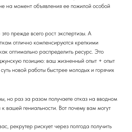
Тане на момент объявления ее пожилой особой
 это прежде всего рост экспертизы. А
откам отлично компенсируются крепкими
 как оптимально распределить ресурс. Это
джунскую позицию: ваш жизненный опыт + опыт
 суть новой работы быстрее молодых и горячих
ы, но раз за разом получаете отказ на вводном
и к вашей гениальности. Вот почему вам могут
 вас, рекрутер рискует через полгода получить