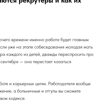
бочего времени именно работа будет главным
сли уже на этапе собеседования молодая мать
ра каждого из детей, дважды переспросить про
1 сентября — она перестает казаться
оте и карьерных целях. Работодателя вообще
ение, а больничные и отгулы вы сможете
овом кодексе.