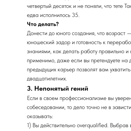
четвертый десяток и не поняли, что тете 
едва исполнилось 35.
Что делать?
Донести до юного создания, что возраст —
юношеский задор и готовность к перераб
знаниями, как делать работу правильно и
применимо, даже если вы претендуете на 
предыдущих карьер позволят вам ухватить
двадцатилетних.
3. Непонятый гений
Если в своем профессионализме вы уверен
собеседовании, то дело точно не в завист
оказывать:
1) Вы действительно overqualified. Выбрав