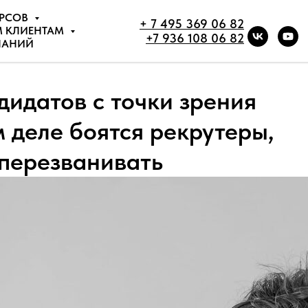
УРСОВ
+ 7 495 369 06 82
М КЛИЕНТАМ
+7 936 108 06 82
НАНИЙ
идатов с точки зрения
м деле боятся рекрутеры,
 перезванивать