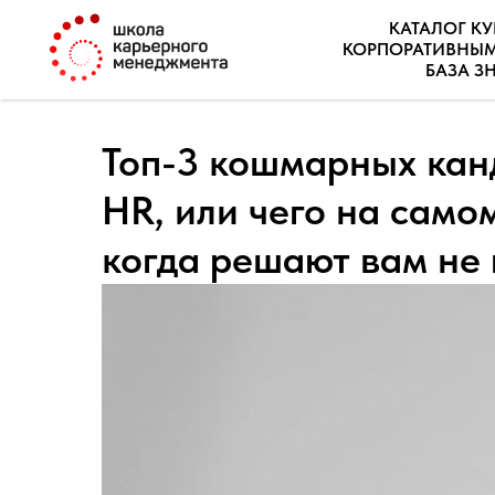
КАТАЛОГ К
КОРПОРАТИВНЫ
БАЗА З
Топ-3 кошмарных канд
HR, или чего на само
когда решают вам не