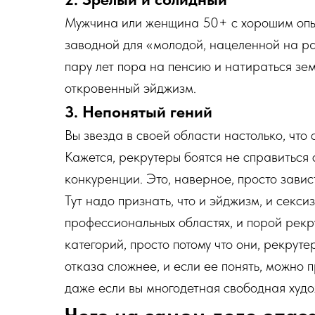
Мужчина или женщина 50+ с хорошим опыт
заводной для «молодой, нацеленной на ра
пару лет пора на пенсию и натираться зем
откровенный эйджизм.
3. Непонятый гений
Вы звезда в своей области настолько, чт
Кажется, рекрутеры боятся не справиться
конкуренции. Это, наверное, просто завист
Тут надо признать, что и эйджизм, и секс
профессиональных областях, и порой рек
категорий, просто потому что они, рекру
отказа сложнее, и если ее понять, можно
даже если вы многодетная свободная худ
Чего на самом деле опас