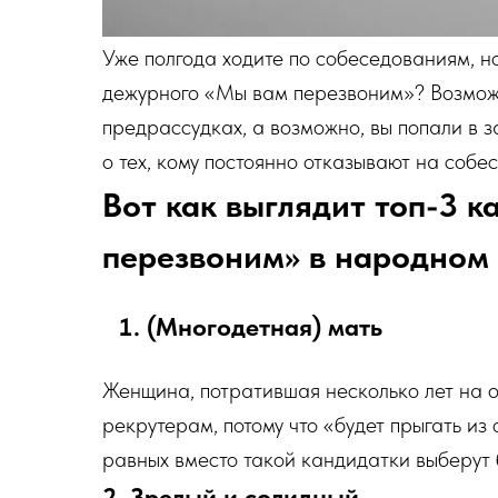
Уже полгода ходите по собеседованиям, н
дежурного «Мы вам перезвоним»? Возможн
предрассудках, а возможно, вы попали в 
о тех, кому постоянно отказывают на собес
Вот как выглядит топ-3 
перезвоним» в народном 
(Многодетная) мать
Женщина, потратившая несколько лет на от
рекрутерам, потому что «будет прыгать из
равных вместо такой кандидатки выберут б
2. Зрелый и солидный