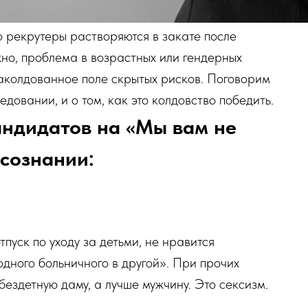
о рекрутеры растворяются в закате после
о, проблема в возрастных или гендерных
заколдованное поле скрытых рисков. Поговорим
едовании, и о том, как это колдовство победить.
кандидатов на «Мы вам не
сознании:
пуск по уходу за детьми, не нравится
 одного больничного в другой». При прочих
ездетную даму, а лучше мужчину. Это сексизм.