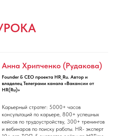
УРОКА
Анна Хрипченко (Рудакова)
Founder & CEO проекта HR_Ru. Автор и
владелец Телеграмм канала «Вакансии от
HR(Ru)»
Карьерный стратег: 5000+ часов
консультаций по карьере, 800+ успешных
кейсов по трудоустройству, 300+ тренингов
и вебинаров по поиску работы. HR- эксперт