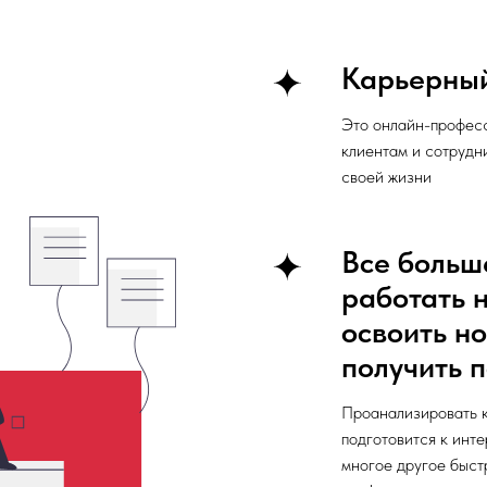
Карьерный
Это онлайн-професс
клиентам и сотрудн
своей жизни
Все больш
работать 
освоить н
получить 
Проанализировать к
подготовится к инте
многое другое быст