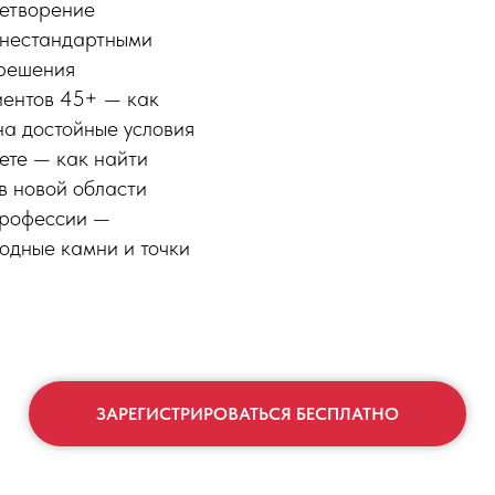
етворение
 нестандартными
 решения
иентов 45+ — как
на достойные условия
ете — как найти
в новой области
профессии —
водные камни и точки
ЗАРЕГИСТРИРОВАТЬСЯ БЕСПЛАТНО