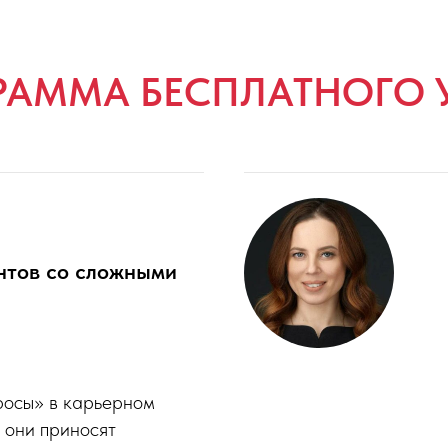
РАММА БЕСПЛАТНОГО 
нтов со сложными
просы» в карьерном
 они приносят