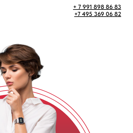
+ 7 991 898 86 83
+7 495 369 06 82