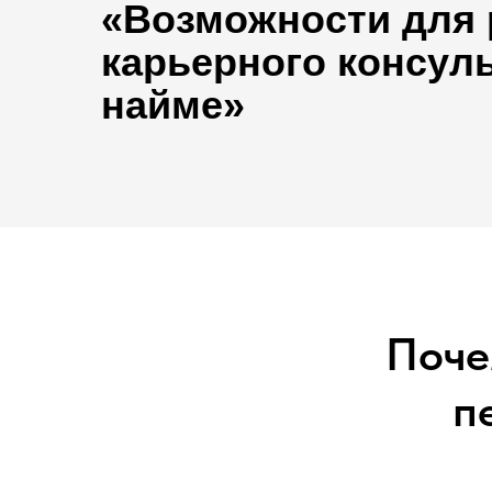
«Возможности для 
карьерного консуль
найме»
Поче
п