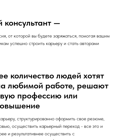
 консультант —
ия, от которой вы будете заряжаться, помогая вашим
икам успешно строить карьеру и стать авторами
ее количество людей хотят
на любимой работе, решают
овую профессию или
повышение
арьеру, структурированно оформить свое резюме,
рвью, осуществить карьерный переход - все это и
рее и результативнее осуществить с