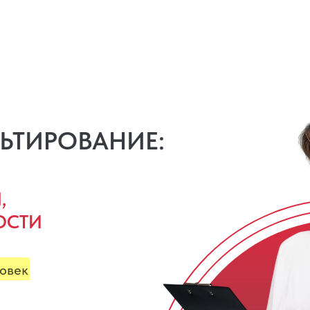
мента
ЬТИРОВАНИЕ:
,
ОСТИ
ловек