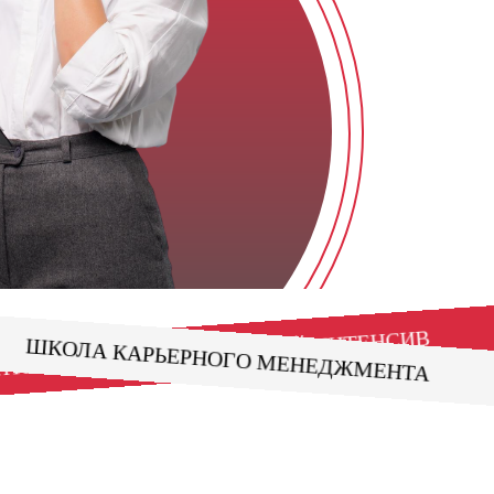
БЕСПЛАТНЫЙ ИНТЕНСИВ
ШКОЛА КАРЬЕРНОГО МЕНЕДЖМЕНТА
Й ИНТЕНСИВ