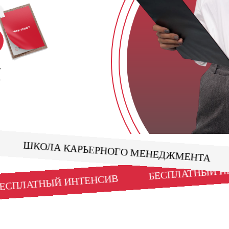
т
о
ТА
ШКОЛА КАРЬЕРНОГО МЕНЕДЖМЕНТА
БЕСПЛАТНЫ
БЕСПЛАТНЫЙ ИНТЕНСИВ