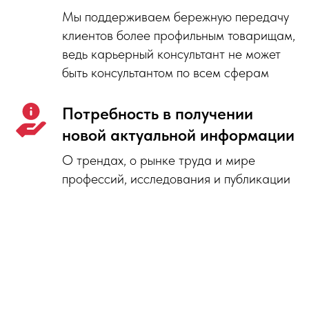
Мы поддерживаем бережную передачу
клиентов более профильным товарищам,
ведь карьерный консультант не может
быть консультантом по всем сферам
1.
Получают
Потребность в получении
поддержку коллег
новой актуальной информации
О трендах, о рынке труда и мире
профессий, исследования и публикации
2.
Прокачивают навыки
3.
Получают новых клиентов,
которых коллеги
в нашем сообществе
могут передать друг другу