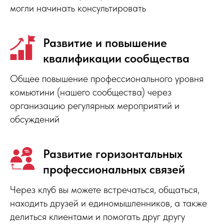
могли начинать консультировать
Безопасность
Развитие и повышение
и дружелюбие
квалификации сообщества
Общее повышение профессионального уровня
комьютини (нашего сообщества) через
Развитие —
организацию регулярных мероприятий и
это
обсуждений
бесконечный
процесс
Развитие горизонтальных
профессиональных связей
Через клуб вы можете встречаться, общаться,
находить друзей и единомышленников, а также
делиться клиентами и помогать друг другу