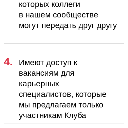
НА КАКОЙ
ОНЛАЙН-
ПЛАТФОРМЕ
НАХОДИТСЯ
КЛУБ?
Наш клуб – это форум в