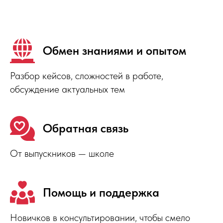
Обмен знаниями и опытом
Разбор кейсов, сложностей в работе,
обсуждение актуальных тем
Можно
задавать
любые
Обратная связь
вопросы
От выпускников — школе
Инициатива
поощряема
Помощь и поддержка
Новичков в консультировании, чтобы смело