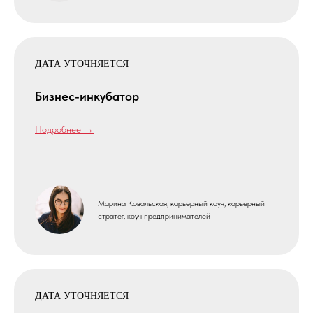
ДАТА УТОЧНЯЕТСЯ
Бизнес-инкубатор
Подробнее →
Марина Ковальская, карьерный коуч, карьерный
стратег, коуч предпринимателей
ДАТА УТОЧНЯЕТСЯ