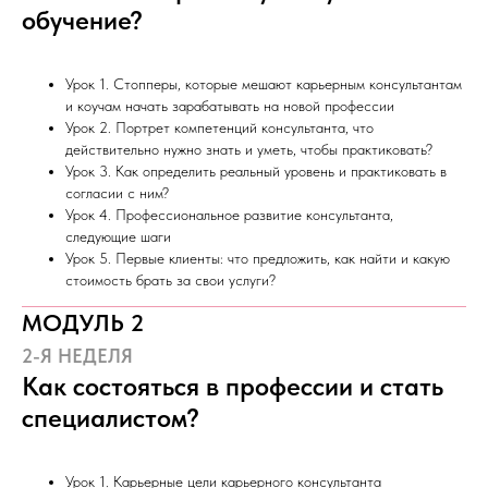
обучение?
Урок 1. Стопперы, которые мешают карьерным консультантам
и коучам начать зарабатывать на новой профессии
Урок 2. Портрет компетенций консультанта, что
действительно нужно знать и уметь, чтобы практиковать?
Урок 3. Как определить реальный уровень и практиковать в
согласии с ним?
Урок 4. Профессиональное развитие консультанта,
следующие шаги
Урок 5. Первые клиенты: что предложить, как найти и какую
стоимость брать за свои услуги?
МОДУЛЬ 2
2-Я НЕДЕЛЯ
Как состояться в профессии и стать
специалистом?
Урок 1. Карьерные цели карьерного консультанта