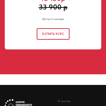
33 900 р
Доступ 6 месяцев
КУПИТЬ КУРС
О школе