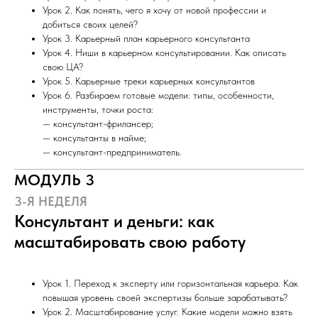
Урок 2. Как понять, чего я хочу от новой профессии и
добиться своих целей?
Урок 3. Карьерный план карьерного консультанта
Урок 4. Ниши в карьерном консультировании. Как описать
свою ЦА?
Урок 5. Карьерные треки карьерных консультантов
Урок 6. Разбираем готовые модели: типы, особенности,
инструменты, точки роста:
— консультант-фрилансер;
— консультанты в найме;
— консультант-предприниматель.
МОДУЛЬ 3
3-Я НЕДЕЛЯ
Консультант и деньги: как
масштабировать свою работу
Урок 1. Переход к эксперту или горизонтальная карьера. Как
повышая уровень своей экспертизы больше зарабатывать?
Урок 2. Масштабирование услуг. Какие модели можно взять