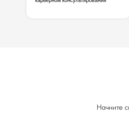
карьерном консультировании
Начните с