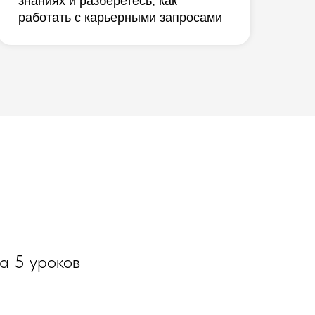
знаниях и разберетесь, как
работать с карьерными запросами
а 5 уроков