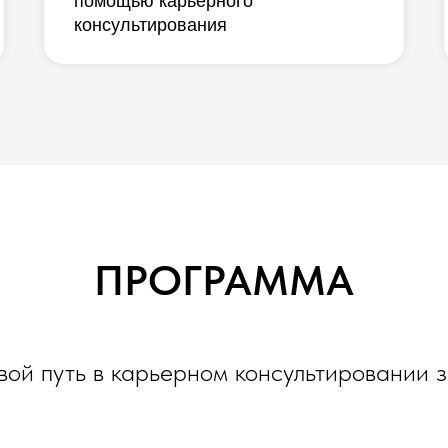
помощью карьерного
консультирования
ПРОГРАММА
вой путь в карьерном консультировании з