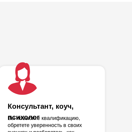
Консультант, коуч,
психолог
Вы повысите квалификацию,
обретете уверенность в своих