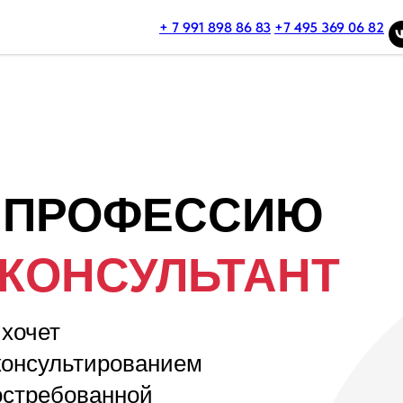
+ 7 991 898 86 83
+7 495 369 06 82
В ПРОФЕССИЮ
КОНСУЛЬТАНТ
 хочет
консультированием
востребованной