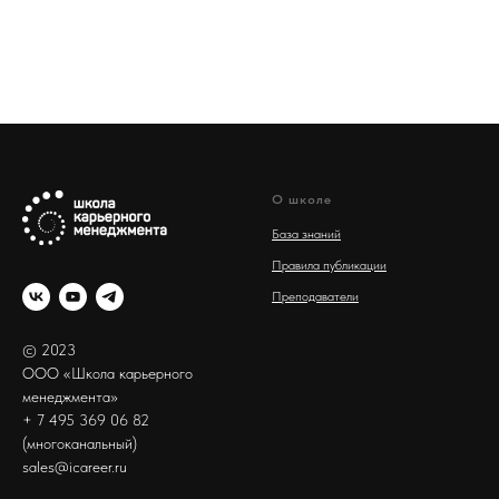
О школе
База знаний
Правила публикации
Преподаватели
© 2023
ООО «Школа карьерного
менеджмента»
+ 7 495 369 06 82
(многоканальный)
sales@icareer.ru