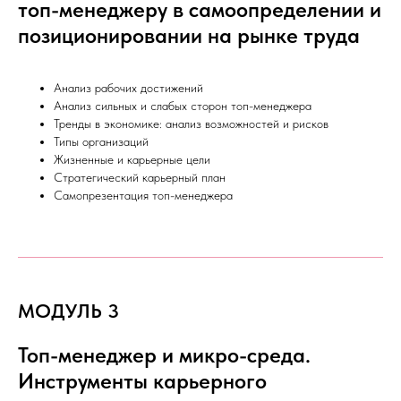
топ-менеджеру в самоопределении и
позиционировании на рынке труда
Анализ рабочих достижений
Анализ сильных и слабых сторон топ-менеджера
Тренды в экономике: анализ возможностей и рисков
Типы организаций
Жизненные и карьерные цели
Стратегический карьерный план
Самопрезентация топ-менеджера
МОДУЛЬ 3
Топ-менеджер и микро-среда.
Инструменты карьерного