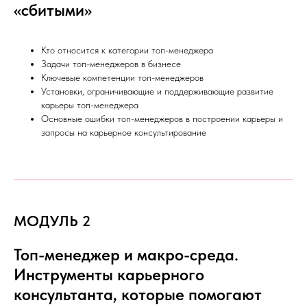
«сбитыми»
Кто относится к категории топ-менеджера
Задачи топ-менеджеров в бизнесе
Ключевые компетенции топ-менеджеров
Установки, ограничивающие и поддерживающие развитие
карьеры топ-менеджера
Основные ошибки топ-менеджеров в построении карьеры и
запросы на карьерное консультирование
МОДУЛЬ 2
Топ-менеджер и макро-среда.
Инструменты карьерного
консультанта, которые помогают