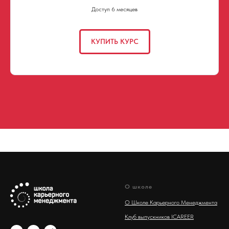
Доступ 6 месяцев
КУПИТЬ КУРС
О школе
О Школе Карьерного Менеджмента
Клуб выпускников ICAREER