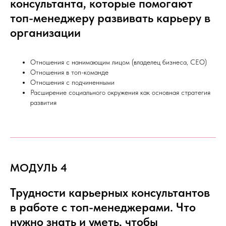
консультанта, которые помогают
топ-менеджеру развивать карьеру в
организации
Отношения с нанимающим лицом (владелец бизнеса, СЕО)
Отношения в топ-команде
Отношения с подчиненными
Расширение социального окружения как основная стратегия
развития
МОДУЛЬ 4
Трудности карьерных консультантов
в работе с топ-менеджерами. Что
нужно знать и уметь, чтобы