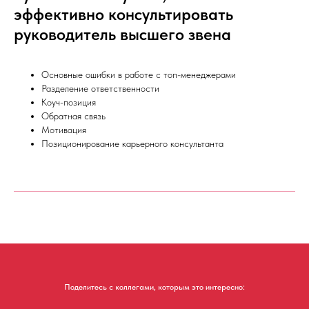
эффективно консультировать
руководитель высшего звена
Основные ошибки в работе с топ-менеджерами
Разделение ответственности
Коуч-позиция
Обратная связь
Мотивация
Позиционирование карьерного консультанта
Поделитесь с коллегами, которым это интересно: