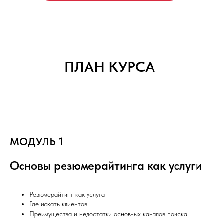
ПЛАН КУРСА
МОДУЛЬ 1
Основы резюмерайтинга как услуги
Резюмерайтинг как услуга
Где искать клиентов
Преимущества и недостатки основных каналов поиска