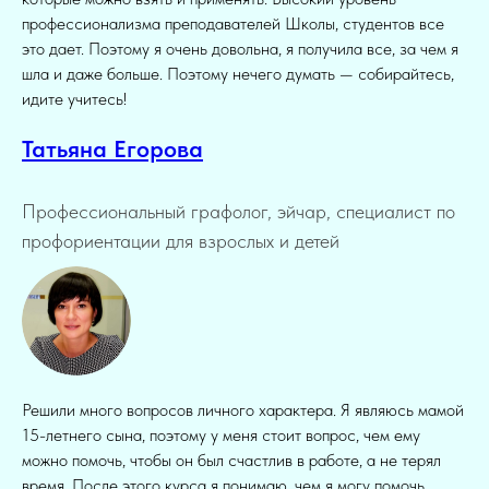
профессионализма преподавателей Школы, студентов все
это дает. Поэтому я очень довольна, я получила все, за чем я
шла и даже больше. Поэтому нечего думать — собирайтесь,
идите учитесь!
Татьяна Егорова
Профессиональный графолог, эйчар, специалист по
профориентации для взрослых и детей
Решили много вопросов личного характера. Я являюсь мамой
15-летнего сына, поэтому у меня стоит вопрос, чем ему
можно помочь, чтобы он был счастлив в работе, а не терял
время. После этого курса я понимаю, чем я могу помочь