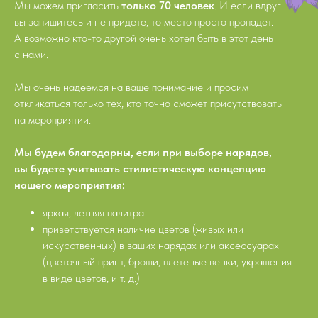
Мы можем пригласить
только 70 человек
. И если вдруг
вы запишитесь и не придете, то место просто пропадет.
А возможно кто-то другой очень хотел быть в этот день
с нами.
Мы очень надеемся на ваше понимание и просим
откликаться только тех, кто точно сможет присутствовать
на мероприятии.
Мы будем благодарны, если при выборе нарядов,
вы будете учитывать стилистическую концепцию
нашего мероприятия:
яркая, летняя палитра
приветствуется наличие цветов (живых или
искусственных) в ваших нарядах или аксессуарах
(цветочный принт, броши, плетеные венки, украшения
в виде цветов, и т. д.)