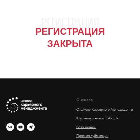
РЕГИСТРАЦИЯ
ЗАКРЫТА
О школе
О Школе Карьерного Менеджмента
Клуб выпускников ICAREER
База знаний
Правила публикации