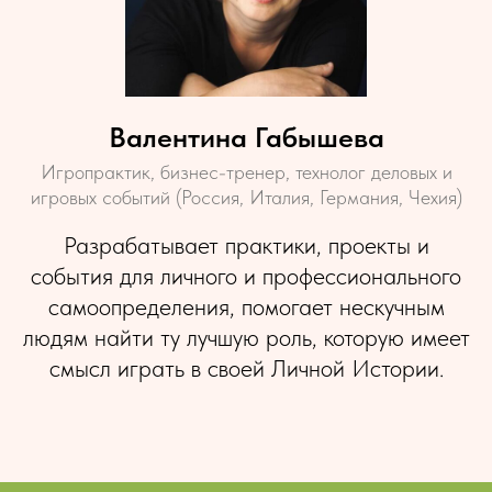
Валентина Габышева
Игропрактик, бизнес-тренер, технолог деловых и
игровых событий (Россия, Италия, Германия, Чехия)
Разрабатывает практики, проекты и
события для личного и профессионального
самоопределения, помогает нескучным
людям найти ту лучшую роль, которую имеет
смысл играть в своей Личной Истории.