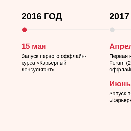
2016 ГОД
2017
15 мая
Апре
Запуск первого оффлайн-
Первая 
курса «Карьерный
Forum (
Консультант»
оффлайн
Июнь
Запуск п
«Карьер