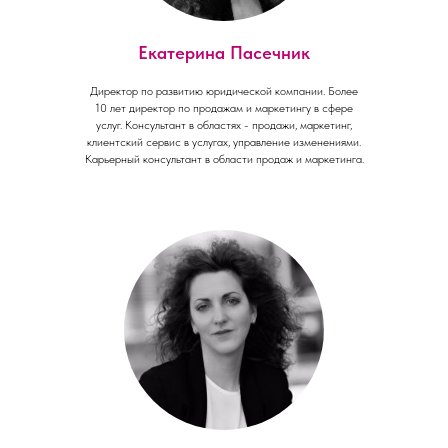
Екатерина Пасечник
Директор по развитию юридической компании. Более
10 лет директор по продажам и маркетингу в сфере
услуг. Консультант в областях - продажи, маркетинг,
клиентский сервис в услугах, управление изменениями.
Карьерный консультант в области продаж и маркетинга.