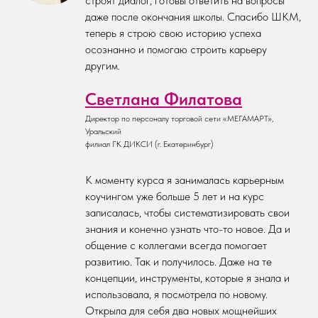
строят диалог, готовы ответить на вопросы
даже после окончания школы. Спасибо ШКМ,
теперь я строю свою историю успеха
осознанно и помогаю строить карьеру
другим.
Светлана Филатова
Директор по персоналу торговой сети «МЕГАМАРТ»,
Уральский
филиал ГК ДИКСИ (г. Екатеринбург)
К моменту курса я занималась карьерным
коучингом уже больше 5 лет и на курс
записалась, чтобы систематизировать свои
знания и конечно узнать что-то новое. Да и
общение с коллегами всегда помогает
развитию. Так и получилось. Даже на те
концепции, инструменты, которые я знала и
использовала, я посмотрела по новому.
Открыла для себя два новых мощнейших