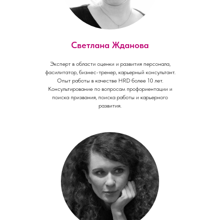
Светлана Жданова
Эксперт в области оценки и развития персонала,
фасилитатор, бизнес-тренер, карьерный консультант.
Опыт работы в качестве HRD более 10 лет.
Консультирование по вопросам профориентации и
поиска призвания, поиска работы и карьерного
развития.