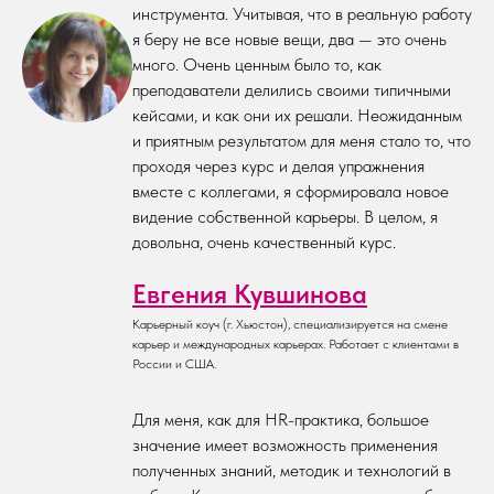
инструмента. Учитывая, что в реальную работу
я беру не все новые вещи, два — это очень
много. Очень ценным было то, как
преподаватели делились своими типичными
кейсами, и как они их решали. Неожиданным
и приятным результатом для меня стало то, что
проходя через курс и делая упражнения
вместе с коллегами, я сформировала новое
видение собственной карьеры. В целом, я
довольна, очень качественный курс.
Евгения Кувшинова
Карьерный коуч (г. Хьюстон), специализируется на смене
карьер и международных карьерах. Работает с клиентами в
России и США.
Для меня, как для HR-практика, большое
значение имеет возможность применения
полученных знаний, методик и технологий в