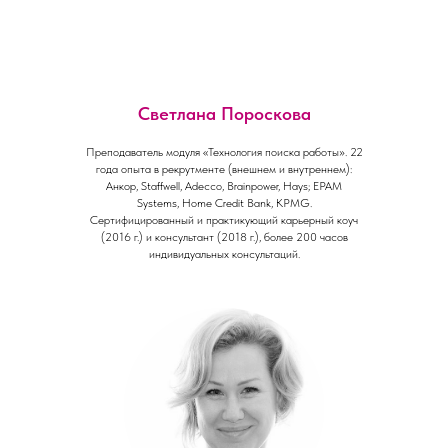
Светлана Пороскова
Преподаватель модуля «Технология поиска работы». 22
года опыта в рекрутменте (внешнем и внутреннем):
Анкор, Staffwell, Adecco, Brainpower, Hays; EPAM
Systems, Home Credit Bank, KPMG.
Сертифицированный и практикующий карьерный коуч
(2016 г.) и консультант (2018 г.), более 200 часов
индивидуальных консультаций.