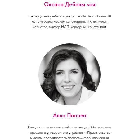
Оксана Дебольская
Руководитель учебного центра Leader Team. Более 10
лет в управленческом консалтинге. HR, психолог,
медиатор, мастер НЛП, карьерный консультант.
Алла Попова
Кандидат психологический наук, доцент Московского
городского университета управления Правительства
Москвы, преподаватель программ MBA, карьерный