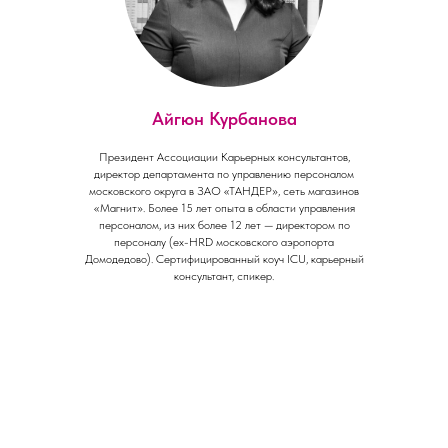
Айгюн Курбанова
Президент Ассоциации Карьерных консультантов,
директор департамента по управлению персоналом
московского округа в ЗАО «ТАНДЕР», сеть магазинов
«Магнит». Более 15 лет опыта в области управления
персоналом, из них более 12 лет — директором по
персоналу (ex-HRD московского аэропорта
Домодедово). Сертифицированный коуч ICU, карьерный
консультант, спикер.