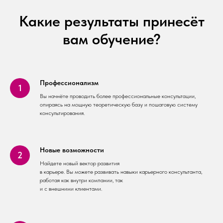
Какие результаты принесёт
вам обучение?
Профессионализм
Вы начнёте проводить более профессиональные консультации,
опираясь на мощную теоретическую базу и пошаговую систему
консультирования.
Новые возможности
Найдете новый вектор развития
в карьере. Вы можете развивать навыки карьерного консультанта,
работая как внутри компании, так
и с внешними клиентами.