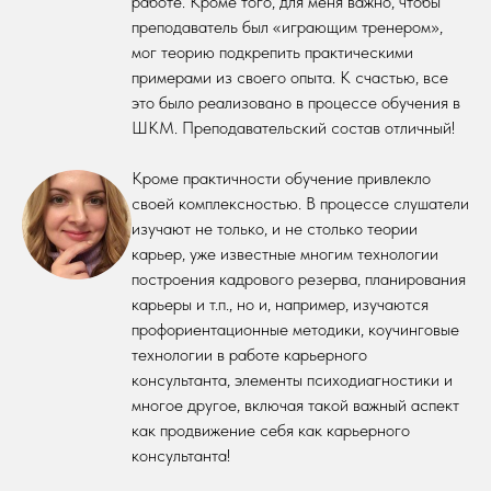
работе. Кроме того, для меня важно, чтобы
преподаватель был «играющим тренером»,
мог теорию подкрепить практическими
примерами из своего опыта. К счастью, все
это было реализовано в процессе обучения в
ШКМ. Преподавательский состав отличный!
Кроме практичности обучение привлекло
своей комплексностью. В процессе слушатели
изучают не только, и не столько теории
карьер, уже известные многим технологии
построения кадрового резерва, планирования
карьеры и т.п., но и, например, изучаются
профориентационные методики, коучинговые
технологии в работе карьерного
консультанта, элементы психодиагностики и
многое другое, включая такой важный аспект
как продвижение себя как карьерного
консультанта!