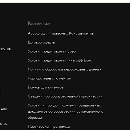
Клиентам
Ассоциация Карьерных Консультантов
Договор оферты
листов
Условия кредитования Сбер
Условия кредитования Тинькофф Банк
Политика обработки персональных данных
Корпоративным клиентам
Бонусы для клиентов
F
Сведения об образовательной организации
Условия и порядок получения официальных
 для
документов об образовании установленного
образца
стов
Партнёрская программа