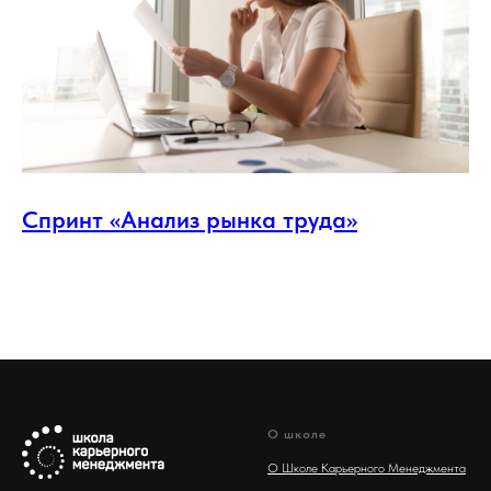
Спринт «Анализ рынка труда»
О школе
О Школе Карьерного Менеджмента