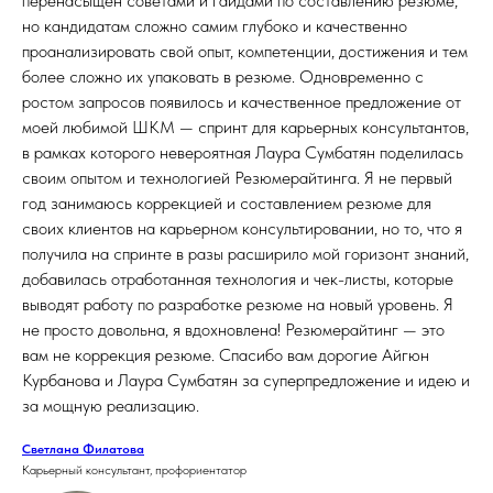
перенасыщен советами и гайдами по составлению резюме,
но кандидатам сложно самим глубоко и качественно
проанализировать свой опыт, компетенции, достижения и тем
более сложно их упаковать в резюме. Одновременно с
ростом запросов появилось и качественное предложение от
моей любимой ШКМ — спринт для карьерных консультантов,
в рамках которого невероятная Лаура Сумбатян поделилась
своим опытом и технологией Резюмерайтинга. Я не первый
год занимаюсь коррекцией и составлением резюме для
своих клиентов на карьерном консультировании, но то, что я
получила на спринте в разы расширило мой горизонт знаний,
добавилась отработанная технология и чек-листы, которые
выводят работу по разработке резюме на новый уровень. Я
не просто довольна, я вдохновлена! Резюмерайтинг — это
вам не коррекция резюме. Спасибо вам дорогие Айгюн
Курбанова и Лаура Сумбатян за суперпредложение и идею и
за мощную реализацию.
Светлана Филатова
Карьерный консультант, профориентатор