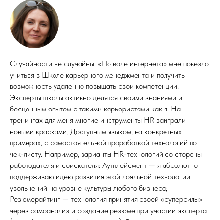
Случайности не случайны! «По воле интернета» мне повезло
учиться в Школе карьерного менеджмента и получить
возможность удаленно повышать свои компетенции.
Эксперты школы активно делятся своими знаниями и
бесценным опытом с такими карьеристами как я. На
тренингах для меня многие инструменты HR заиграли
новыми красками. Доступным языком, на конкретных
примерах, с самостоятельной проработкой технологий по
чек-листу. Например, варианты HR-технологий со стороны
работодателя и соискателя: Аутплейсмент — я абсолютно
поддерживаю идею развития этой лояльной технологии
увольнений на уровне культуры любого бизнеса;
Резюмерайтинг — технология принятия своей «суперсилы»
через самоанализ и создание резюме при участии эксперта