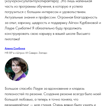
(коуча/консультанта/копирайтера). Это лишь маленькая
часть из программы обучения, в которую я успела
погрузиться с большим интересом и удовольствием.
Актуальные знания и профессии. Огромная благодарность
за опыт, харизму, щедрость и поддержку Айгюн Курбановой и
Лауре Сумбатян! Я обязательно буду продолжать
конструировать свою карьеру в вашей школе Высшего
пилотажа!
Алена Скибина
HR BP в «Штрих-М Северо-Запад»
Большое спасибо Лауре за вдохновение и кладезь
полезностей по резюме. Создание резюме всегда было моей
большой любовью, а теперь я точно поняла, что
резюмерайтинг — моя стихия. Очень важно было узнать и