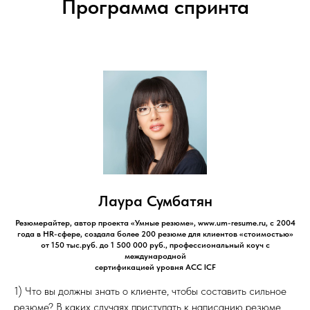
Программа спринта
Лаура Сумбатян
Резюмерайтер, автор проекта «Умные резюме», www.um-resume.ru, с 2004
года в HR-сфере, создала более 200 резюме для клиентов «стоимостью»
от 150 тыс.руб. до 1 500 000 руб., профессиональный коуч с
международной
сертификацией уровня АСС ICF
1) Что вы должны знать о клиенте, чтобы составить сильное
резюме? В каких случаях приступать к написанию резюме