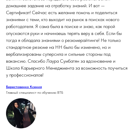
домашнее задание на отработку знаний. И вот —
Сертификат! Сейчас есть желание помочь и поделиться
знаниями с теми, кто выходит на рынок в поисках нового
работодателя. Я сама была в поиске и знаю, как порой
опускаются руки и начинаешь терять веру в себя. Если бы
тогда я обладала знаниями о резюмерайтинге! Не только
стандартное резюме на HH было бы изменено, но и
вербализированы суперсила и сильные стороны под
вакансию. Спасибо Лаура Сумбатян за вдохновение и
Школа Карьерного Менеджмента за возможность поучиться
у профессионалов!
Берестовенко Ксения
Главный специалист по обучению ВТБ