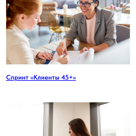
Спринт «Клиенты 45+»