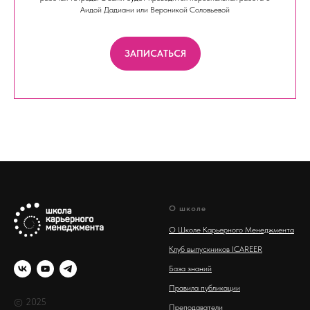
Аидой Дадиани или Вероникой Соловьевой
ЗАПИСАТЬСЯ
О школе
О Школе Карьерного Менеджмента
Клуб выпускников ICAREER
База знаний
Правила публикации
© 2025
Преподаватели