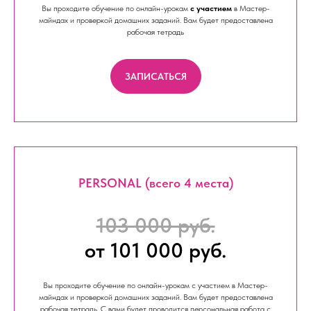
Вы проходите обучение по онлайн-урокам
с
участием
в Мастер-
майндах и проверкой домашних заданий. Вам будет предоставлена
рабочая тетрадь
ЗАПИСАТЬСЯ
PERSONAL (всего 4 места)
103 000 руб.
от 101 000 руб.
Вы проходите обучение по онлайн-урокам
с
участием в Мастер-
майндах и проверкой домашних заданий. Вам будет предоставлена
рабочая тетрадь. С вами будет проводится персональная работа с