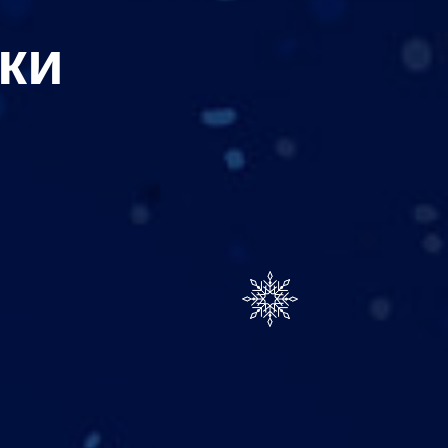
ки
ть