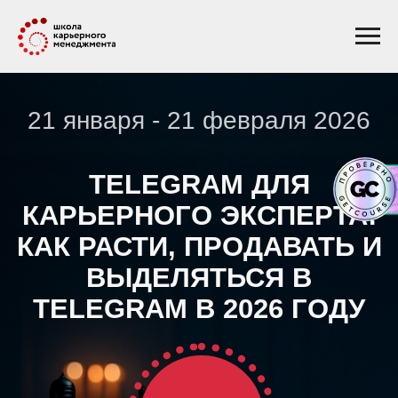
21 января - 21 февраля 2026
TELEGRAM ДЛЯ
КАРЬЕРНОГО ЭКСПЕРТА:
КАК РАСТИ, ПРОДАВАТЬ И
ВЫДЕЛЯТЬСЯ В
TELEGRAM В 2026 ГОДУ
МАРАФОН
Практический курс в Telegram-боте для
карьерных консультантов, коучей, HR и