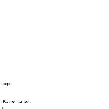
ратор».
: «Какой вопрос
?».