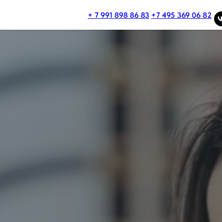
+ 7 991 898 86 83
+7 495 369 06 82