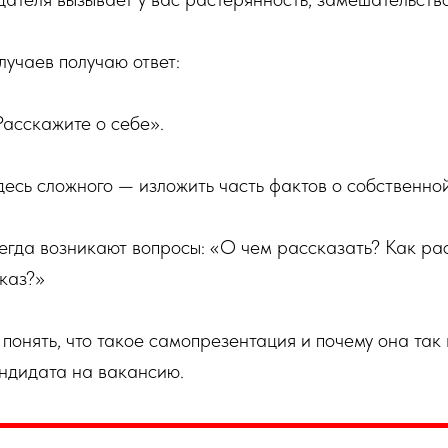
лучаев получаю ответ:
Расскажите о себе».
здесь сложного — изложить часть фактов о собственно
егда возникают вопросы: «О чем рассказать? Как ра
каз?»
понять, что такое самопрезентация и почему она так
андидата на вакансию.