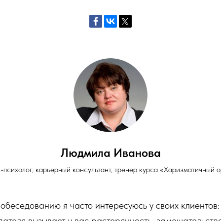
Людмила Иванова
-психолог, карьерный консультант, тренер курса «Харизматичный о
собеседованию я часто интересуюсь у своих клиентов
ателя вызывает у вас растерянность, замешательство