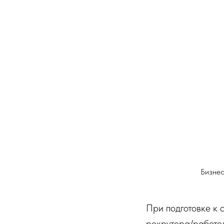
Бизнес
При подготовке к 
рекрутера/работод