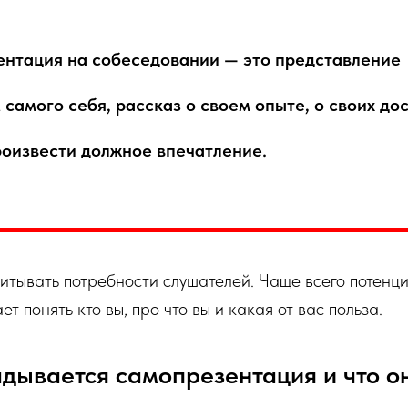
нтация на собеседовании — это представление
 самого себя, рассказ о своем опыте, о своих до
роизвести должное впечатление.
итывать потребности слушателей. Чаще всего потенц
т понять кто вы, про что вы и какая от вас польза.
адывается самопрезентация и что о