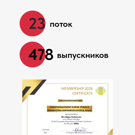
23
поток
478
Скачать ПОЛНУЮ программу КУРСА
выпускников