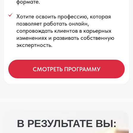
ответственности клиента.
Начнёте практиковать уже
во время обучения
Будете отрабатывать навыки в
коучинговых тройках с
наставником, участвовать в сессиях
менторинга и супервизии, на всех
этапах обучения получать обратную
связь от преподавателей.
Поймёте, как развивать
частную практику
Разберёте первые шаги в
профессии, форматы работы,
позиционирование и способы
привлечения клиентов.