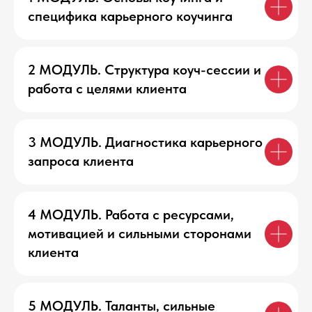
специфика карьерного коучинга
2 МОДУЛЬ. Структура коуч-сессии и
работа с целями клиента
3 МОДУЛЬ. Диагностика карьерного
запроса клиента
4 МОДУЛЬ. Работа с ресурсами,
ТАРИФЫ
мотивацией и сильными сторонами
клиента
-20%
СТАНДАРТ
5 МОДУЛЬ. Таланты, сильные
Подойдёт, если: