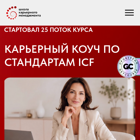
СТАРТОВАЛ 25 ПОТОК КУРСА
КАРЬЕРНЫЙ КОУЧ ПО
СТАНДАРТАМ ICF
Освойте профессию карьерного коуча по
стандартам ICF за 4 месяца — и начните
развивать частную практику с
возможностью зарабатывать от 80 000 ₽ в