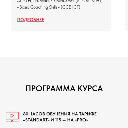
ACSTH), «Коучинг в бизнесе» (ICF-ACSTH),
«Basic Coaching Skills» (CCE ICF)
ПОДРОБНЕЕ
ПРОГРАММА КУРСА
80 ЧАСОВ ОБУЧЕНИЯ НА ТАРИФЕ
«STANDART» И 115 — НА «PRO»