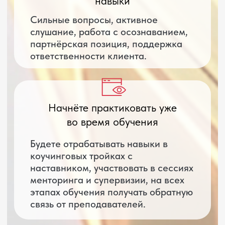
Ваш заработок на
карьерном
консультировании в год
Итого:
1080000
руб