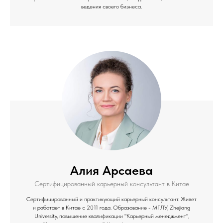
ведения своего бизнеса.
Алия Арсаева
Сертифицированный карьерный консультант в Китае
Сертифицированный и практикующий карьерный консультант. Живет
и работает в Китае с 2011 года. Образование - МГЛУ, Zhejiang
University, повышение квалификации "Карьерный менеджмент",