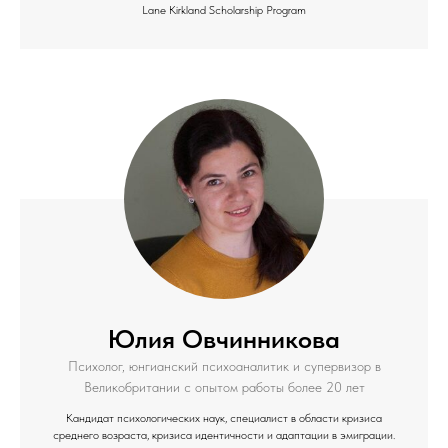
Lane Kirkland Scholarship Program
Юлия Овчинникова
Психолог, юнгианский психоаналитик и супервизор в
Великобритании с опытом работы более 20 лет
Кандидат психологических наук, специалист в области кризиса
среднего возраста, кризиса идентичности и адаптации в эмиграции.