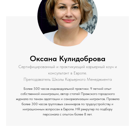
Оксана Кулидоброва
Сертифицированный и практикующий карьерный коуч и
консультант в Европе.
Преподаватель Школы Карьерного Менеджмента
Более 500 часов индивидуальной практики. 9 летний опыт
собственной иммиграции, автор статей Пражского городского
журнала по темам адаптации и самореализации мигрантов. Провела
более 300 часов групповых семинаров по трудоустройству и
миграционным вопросам в Европе. HR рекрутер по подбору
персонала с опытом более 8 лет.