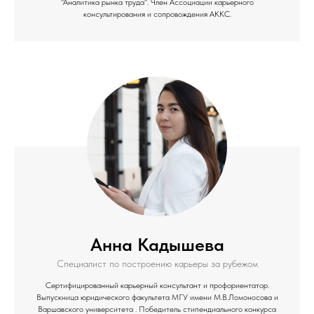
"Аналитика рынка труда". Член Ассоциации карьерного
консультирования и сопровождения АККС.
Анна Кадышева
Специалист по построению карьеры за рубежом
Сертифицированный карьерный консультант и профориентатор.
Выпускница юридического факультета МГУ имени М.В.Ломоносова и
Варшавского университета . Победитель стипендиального конкурса