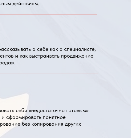
выстраивать продвижение
недостаточно готовым»,
вать понятное
копирования других
как видеть глубину
ть структуру
 в работе с