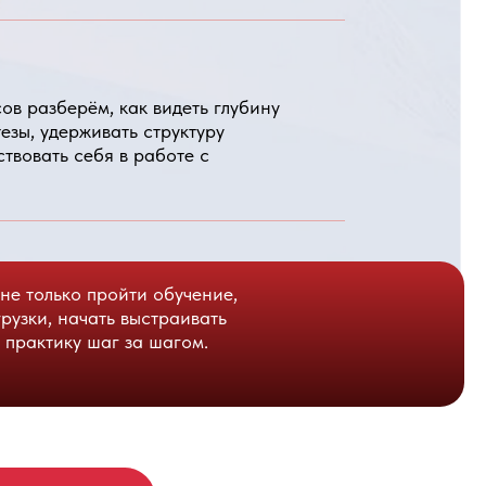
ойти обучение,
ь выстраивать
 за шагом.