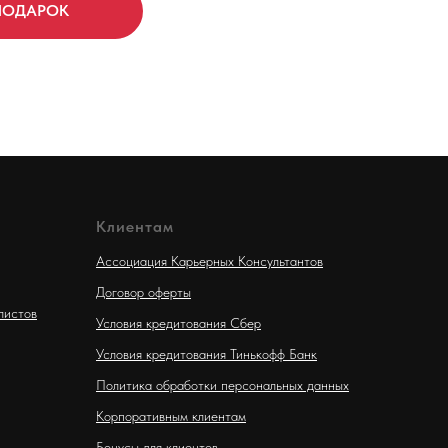
Клиентам
Ассоциация Карьерных Консультантов
Договор оферты
листов
Условия кредитования Сбер
Условия кредитования Тинькофф Банк
Политика обработки персональных данных
Корпоративным клиентам
Бонусы для клиентов