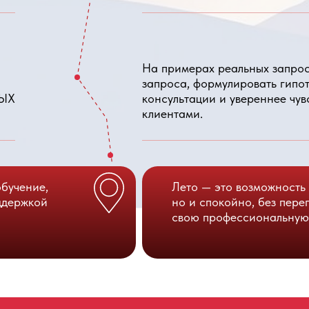
е,
Лето — это возможность не только пр
ой
но и спокойно, без перегрузки, начат
свою профессиональную практику шаг
Ь ОБУЧЕНИЕ ЛЕТОМ И ПОЛУЧИТЬ 4 ВОРКШОПА В ПОДАРОК