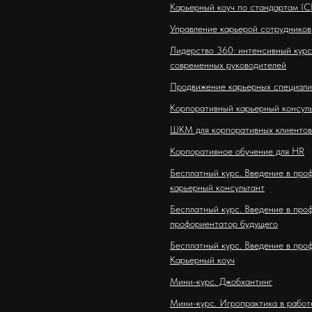
Карьерный коуч по стандартам IC
Управление карьерой сотрудников
Лидерство 360: интенсивный курс
современных руководителей
Продвижение карьерных специали
Корпоративный карьерный консул
ШКМ для корпоративных клиентов
Корпоративное обучение для HR
Бесплатный курс. Введение в про
карьерный консультант
Бесплатный курс. Введение в про
профориентатор будущего
Бесплатный курс. Введение в про
Карьерный коуч
Мини-курс. Джобхантинг
Мини-курс. Игропрактика в работ