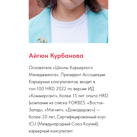
Айгюн Курбанова
Основатель «Школы Карьерного
Менеджмента», Президент Ассоциации
Карьерных консультантов, входит в
топ-100 HRD 2022 по версии ИД
«Коммерсант», более 15 лет опыта HRD
(компании из списка FORBES: «Восток-
Запад», «Магнит», «Домодедово») —
более 20 лет, Сертифицированный коуч
ICU (Международный Союз Коучей),
карьерный консультант.