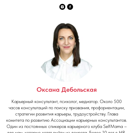
Оксана Дебольская
Карьерный консультант, психолог, медиатор. Около 500
часов консультаций по поиску призвания, профориентации,
стратегии развития карьеры, трудоустройству. Глава
комитета по развитию Ассоциации карьерных консультантов.
Один из постоянных спикеров карьерного клуба SelfMama –
для мам, которые хотят выйти из декрета. Более 10 лет в HR.