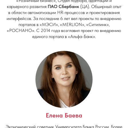
«Розничный бизнес», Отдел подбора, адаптации и
карьерного развития
ПАО Сбербанк
(ЦА). Обширный опыт
в области автоматизации HR-процессов и проектирования
интерфейсов. За последние 6 лет вел проекты по внедрению
порталов в «МЭСИ», «MERLION», «Ситилинк»,
«РОСНАНО». С 2014 года возглавил проект по внедрению
единого портала в «Альфа-Банк».
Елена Баева
Экономический советник Университета Банка России. Более