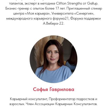
талантов, эксперт в методике Clifton Strengths от Gallup.
Бизнес-тренер с опытом более 17 лет. Приглашенный спикер
центра «Моя карьера», Университета «Синергия»,
международного карьерного форума21, Форума поддержки
А.Вебера-22.
Софья Гаврилова
Карьерный консультант, Профориентатор подростков и
взрослых. Член Ассоциации Карьерных Консультантов.