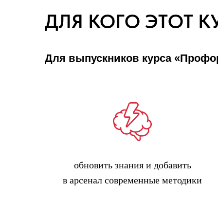
ДЛЯ КОГО ЭТОТ К
Для выпускников курса «Профори
которые хотят:
обновить знания и добавить
в арсенал современные методики