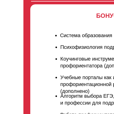
БОН
Система образования 
Психофизиология подр
Коучинговые инструме
профориентатора (до
Учебные порталы как 
профориентационной 
(дополнено)
Алгоритм выбора ЕГЭ
и профессии для подр