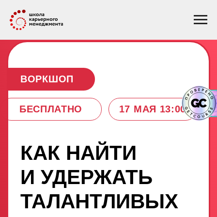
ВОРКШОП
БЕСПЛАТНО
17 МАЯ 13:00
КАК НАЙТИ
И УДЕРЖАТЬ
ТАЛАНТЛИВЫХ
СОТРУДНИКОВ
Вам сложно закрывать вакансии
в условиях двойного дефицита
на рынке труда
, а лучшие
сотрудники уходят к конкурентам?