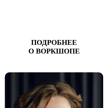
КАЖДЫЙ УЧАСТНИК
ПОЛУЧИТ В ПОДАРОК
ПОДРОБНЕЕ
ГАЙД ЗА
О ВОРКШОПЕ
РЕГИСТРАЦИЮ
«Как проводить карьерные
диалоги в компании»
от Школы Карьерного
Менеджмента