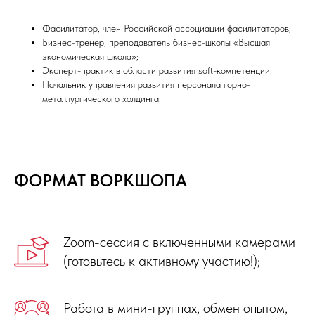
Фасилитатор, член Российской ассоциации фасилитаторов;
Бизнес-тренер, преподаватель бизнес-школы «Высшая
экономическая школа»;
Эксперт-практик в области развития soft-компетенции;
Начальник управления развития персонала горно-
металлургического холдинга.
ФОРМАТ ВОРКШОПА
Zoom-сессия с включенными камерами
(готовьтесь к активному участию!);
Работа в мини-группах, обмен опытом,