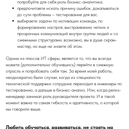
попробуйте для себя роль бизнес-аналитика.
предпочитаете искать причину ошибок, докапываться
до сути проблемы – тестирование для вас.
выбираете задачи по мотивации команды, по
формированию настроя, выстраиванию четких и
прозрачных коммуникаций внутри группы людей и со
смежными структурами, возможно, вы в душе скрам-
мастер, но еще не знаете об этом.
Одним из плюсов ИТ сферы, является то, что вы всегда
можете (дополнительно обучившись) перейти в смежную
отрасль и попробовать себя там. За время моей работы,
неоднократно были случаи, когда из специалиста
технической поддержки сотрудник переходил в инженеры по
тестированию, а дальше в бизнес-анализ. Или, когда релиз-
менеджер занимал роль руководителя проекта. И в такой
момент важна та самая гибкость и адаптивность, о которой
мы говорили выше.
Любить обучаться, развиваться, не стоять на