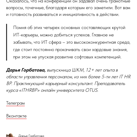
Оказалось, что на конференции он задавал очень грамотные
вопросы, точечные, благодаря которым его заметили. Вот вам
и готовность развиваться и инициативность в действии.
Помня об этих четырех основных составляющих крутой
ИТ-карьеры, можно добиться успехов. Главное не
забывать, что ИТ сфера – это высококонкурентная среда,
где стоит постоянно прокачивать свои хардовые знания,
при этом не упуская развитие софтовых компетенций.
Дарья Горбатова,
выпускница ШКМ, 12+ лет опыта в
области управления персоналом, из них более 5-ти лет IT HR
BP. Практикующий карьерный консультант. Преподаватель
курса «ITHRBP» онлайн университета OTUS.
Телеграм
Вконтакте
Дарья Горбатова