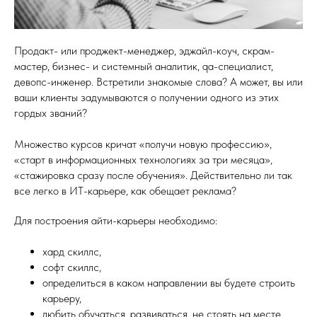
Продакт- или проджект-менеджер, эджайл-коуч, скрам-
мастер, бизнес- и системный аналитик, qa-специалист,
девопс-инженер. Встретили знакомые слова? А может, вы или
ваши клиенты задумываются о получении одного из этих
гордых званий?
Множество курсов кричат «получи новую профессию»,
«старт в информационных технологиях за три месяца»,
«стажировка сразу после обучения». Действительно ли так
все легко в ИТ-карьере, как обещает реклама?
Для построения айти-карьеры необходимо:
хард скиллс,
софт скиллс,
определиться в каком направлении вы будете строить
карьеру,
любить обучаться, развиваться, не стоять на месте.