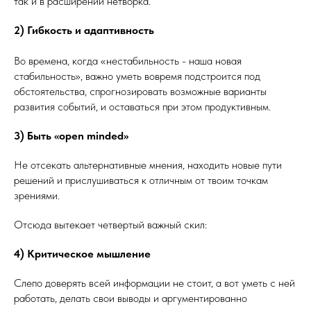
так и в расширении нетворка.
2) Гибкость и адаптивность
Во времена, когда «нестабильность - наша новая
стабильность», важно уметь вовремя подстроится под
обстоятельства, спрогнозировать возможные варианты
развития событий, и оставаться при этом продуктивным.
3) Быть «open minded»
Не отсекать альтернативные мнения, находить новые пути
решений и прислушиваться к отличным от твоим точкам
зрениями.
Отсюда вытекает четвертый важный скил:
4) Критическое мышление
Слепо доверять всей информации не стоит, а вот уметь с ней
работать, делать свои выводы и аргументированно