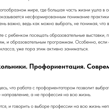
гообразном мире, где большая часть жизни ушла в о
 оказывается несформированным понимание практики
чень важно, ведь как можно выбрать, не понимая, что 
те с ребенком посещать образовательные выставки, 
ям, и образовательным программам. Особенно, если 
 класса, уже пора этим активно заниматься.
ольники. Профориентация. Совре
есь, что работа с профориентатором позволит выбра
направление, а не профессия на всю жизнь.
ся, и говорить о выборе профессии на всю жизнь неп