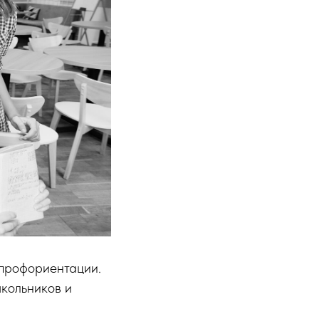
 профориентации.
школьников и