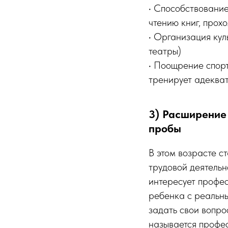
• Способствование
чтению книг, прохо
• Организация кул
театры)
• Поощрение спорт
тренирует адекват
3) Расширение
пробы
В этом возрасте с
трудовой деятельн
интересует профес
ребенка с реальны
задать свои вопро
называется профе