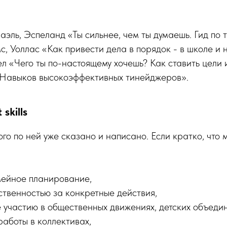
аэль, Эспеланд «Ты сильнее, чем ты думаешь. Гид по
с, Уоллас «Как привести дела в порядок - в школе и н
л «Чего ты по-настоящему хочешь? Как ставить цели и
Навыков высокоэффективных тинейджеров».
skills
го по ней уже сказано и написано. Если кратко, что 
мейное планирование,
ственностью за конкретные действия,
 участию в общественных движениях, детских объедин
аботы в коллективах,