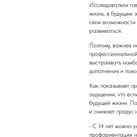
Исследователи гов
жизнь, в будущем 
свои возможности 
развиваться.
Поэтому, важнее н
профессиональной 
выстраивать наиб
дополнения и пово
Как показывает пр
ощущения, что есл
будущей жизни. П
и снижает градус 
• С 14 лет можно 
профориентации на