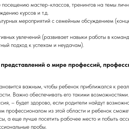
 посещению мастер-классов, тренингов на темы личн
ждению курсов и т.д.
ьтурных мероприятий с семейным обсуждением (конце
ивных увлечений (развивает навыки работы в команде
ный подход к успехам и неудачам).
 представлений о мире профессий, профес
тановится важным, чтобы ребенок приближался к реа
ости. Важно обеспечивать его такими возможностями.
сия, – будет здорово, если родители найдут возможн
м профессионалом из этой области и ребенок сможет
сы, а еще лучше посетить рабочее место и побыть асс
ссиональные пробы.