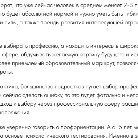
орят, что уже сейчас человек в среднем меняет 2-3 
это будет абсолютной нормой и нужно уметь быть гибки
и силы, а также тренды развития интересующей отра
е выбирать профессию, а находить интересы в широк
сфере, обдумывать желаемую картину будущего и исхо
олее приемлемый образовательный маршрут, позволя
роты.
актика, большинство подростков пугает выбор профе
и сейчас сделать ошибку, то это будет фатально и неп
одход к выбору через профессиональную сферу расш
напряжения.
уже уверенно говорить о профориентации. А с 15 лет м
 основе психологического тестирования. Именно в э