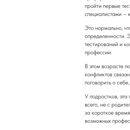
пройти первые тес
специалистами – 
Это нормально, чт
определенности. Э
тестирований и ко
профессии.
В этом возрасте п
конфликтов связан
поговорить о себе,
У подростков, эта
всего, не с родит
за короткое время
возможных профес