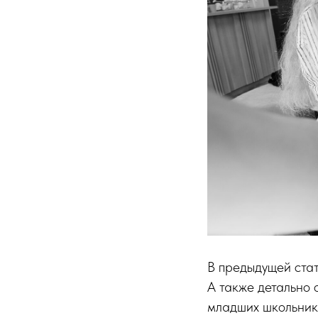
В предыдущей ста
А также детально 
младших школьнико