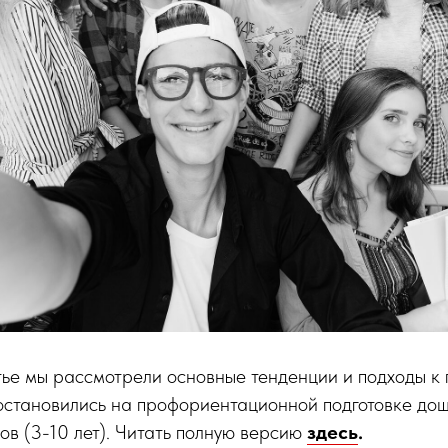
тье мы рассмотрели основные тенденции и подходы к
остановились на профориентационной подготовке до
в (3-10 лет). Читать полную версию
здесь
.