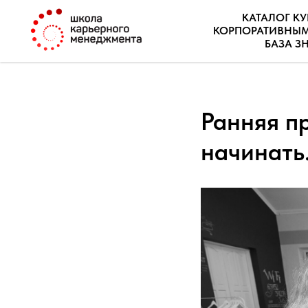
КАТАЛОГ К
КОРПОРАТИВНЫ
БАЗА З
Ранняя п
начинать.