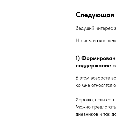
Следующая г
Ведущий интерес 
На чем важно дела
1) Формирован
поддержание т
В этом возрасте в
ко мне относятся 
Хорошо, если есть
Можно предлагать 
дневников и так д