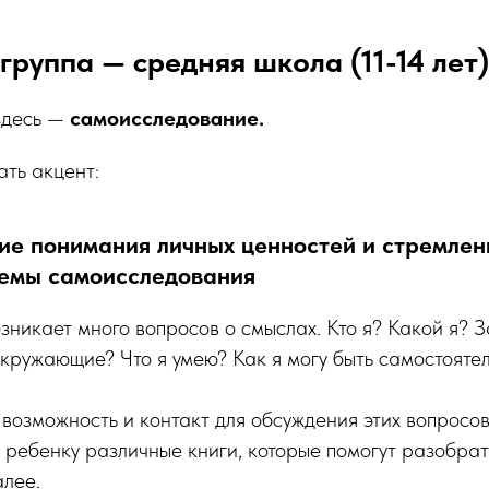
руппа — средняя школа (11-14 лет)
здесь —
самоисследование.
ть акцент:
ие понимания личных ценностей и стремлен
емы самоисследования
озникает много вопросов о смыслах. Кто я? Какой я? 
окружающие? Что я умею? Как я могу быть самостояте
 возможность и контакт для обсуждения этих вопросов
ребенку различные книги, которые помогут разобрат
алее.