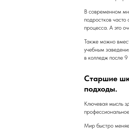
В современном мно
подростков часто
процесса. А это о
Также можно вмес
учебным заведени
в колледж после 9
Старшие шк
подходы.
Ключевая мысль зд
профессиональное 
Мир быстро меняет