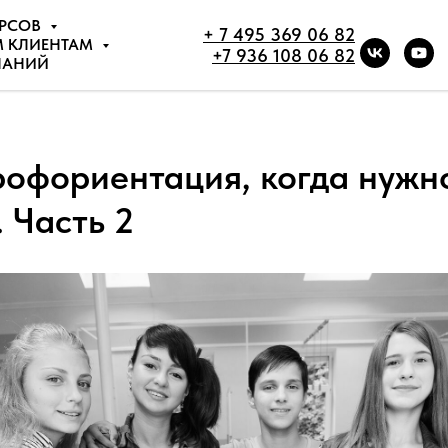
УРСОВ
+ 7 495 369 06 82
М КЛИЕНТАМ
+7 936 108 06 82
НАНИЙ
рофориентация, когда нужн
 Часть 2