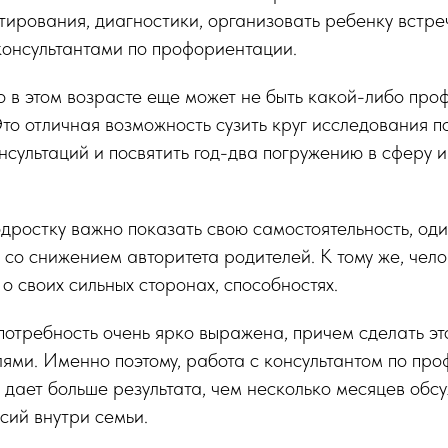
тирования, диагностики, организовать ребенку встре
консультантами по профориентации.
о в этом возрасте еще может не быть какой-либо пр
то отличная возможность сузить круг исследования п
нсультаций и посвятить год-два погружению в сферу
одростку важно показать свою самостоятельность, оди
 со снижением авторитета родителей. К тому же, чел
 о своих сильных сторонах, способностях.
 потребность очень ярко выражена, причем сделать эт
елями. Именно поэтому, работа с консультантом по пр
 дает больше результата, чем несколько месяцев обс
сий внутри семьи.