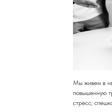
Мы живем в «в
повышенную т
стресс, спешк