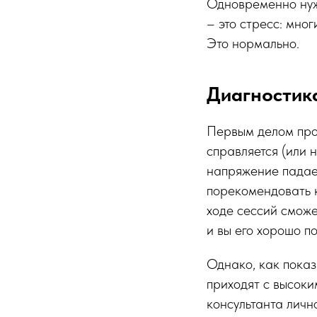
Одновременно нужн
– это стресс: мно
Это нормально.
Диагностик
Первым делом проя
справляется (или 
напряжение падает
порекомендовать к
ходе сессий сможе
и вы его хорошо по
Однако, как показ
приходят с высоки
консультанта личн