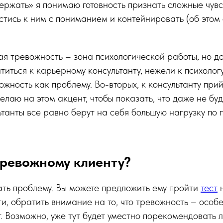
ержать» я понимаю готовность признать сложные чув
естись к ним с пониманием и контейнировать (об этом
я тревожность – зона психологической работы, но до
иться к карьерному консультанту, нежели к психологу
ожность как проблему. Во-вторых, к консультанту при
елаю на этом акцент, чтобы показать, что даже не бу
танты все равно берут на себя большую нагрузку по 
тревожному клиенту?
ть проблему. Вы можете предложить ему пройти
тест
н
и, обратить внимание на то, что тревожность – особе
. Возможно, уже тут будет уместно порекомендовать 