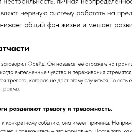
 нестабильность, личная неопределеннос
вляют нервную систему работать на пред
снижает общий фон жизни и мешает разв
атчасти
 заговорил Фрейд. Он называл её стражем на границ
 когда вытесненные чувства и переживания стремятся
ся тревога, которая не дает этому случиться. То есть 
 травмы.
ги разделяют тревогу и тревожность.
я к конкретному событию, она имеет причины. Наприм
отчет и тревожитесь – это нормально. После того, ка