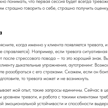
о понимать, что первая сессия будет всегда тревож
гим страшно говорить о себе, страшно получить оценк
а
сните, когда именно у клиента появляется тревога, и
не справляется). Например, если тревога ситуативная 
 после стрессового повода – то это хороший знак. В
лиенту дыхательные упражнения, аутотренинг. Возмо
те разобраться с его страхами. Скажем, если он бои
дготовите, то тревога может и не возникнуть.
ывает мой опыт, такие запросы единичны. Сейчас в ц
м уровнем тревоги, и работа с такими клиентами треб
ой эмоциональной устойчивости и способности выдер