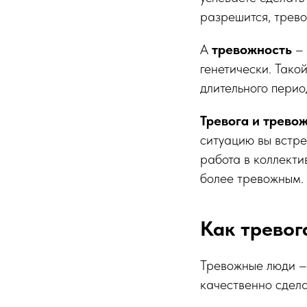
разрешится, тревог
А
тревожность
– 
генетически. Тако
длительного перио
Тревога и трево
ситуацию вы встре
работа в коллекти
более тревожным.
Как тревог
Тревожные люди – 
качественно сдела