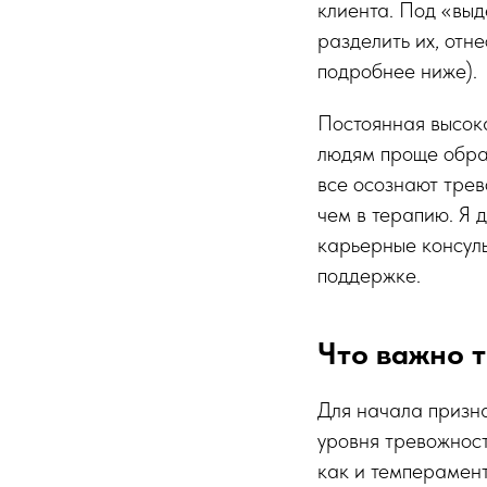
клиента. Под «выд
разделить их, отн
подробнее ниже).
Постоянная высока
людям проще обрат
все осознают трев
чем в терапию. Я д
карьерные консуль
поддержке.
Что важно 
Для начала призна
уровня тревожност
как и темперамент