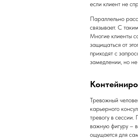
если клиент не сп
Параллельно рассп
связывает. С таки
Многие клиенты са
защищаться от этог
приходят с запрос
замедлении, но не
Контейниро
Тревожный человек
карьерного консул
тревогу в сессии.
важную фигуру – в
ощущается для сам