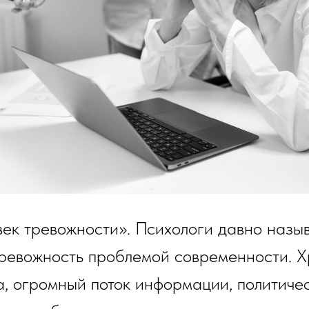
ек тревожности». Психологи давно назы
ревожность проблемой современности. Х
а, огромный поток информации, политиче