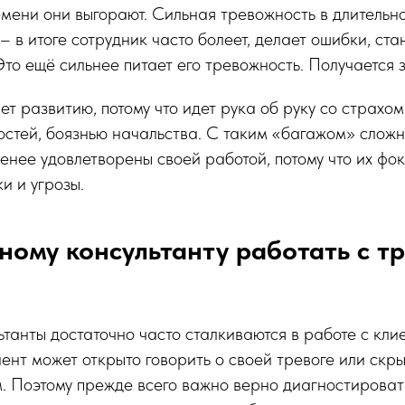
мени они выгорают. Сильная тревожность в длительн
– в итоге сотрудник часто болеет, делает ошибки, ста
то ещё сильнее питает его тревожность. Получается з
т развитию, потому что идет рука об руку со страхом
стей, боязнью начальства. С таким «багажом» сложн
нее удовлетворены своей работой, потому что их фо
и и угрозы.
ному консультанту работать с 
танты достаточно часто сталкиваются в работе с кли
ент может открыто говорить о своей тревоге или скры
. Поэтому прежде всего важно верно диагностировать