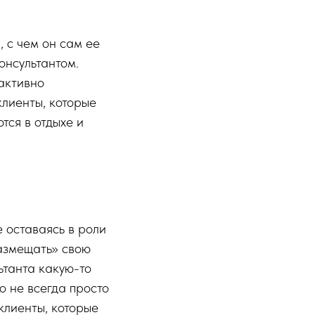
, с чем он сам ее
онсультантом.
 активно
клиенты, которые
тся в отдыхе и
 оставаясь в роли
размещать» свою
ьтанта какую-то
о не всегда просто
клиенты, которые