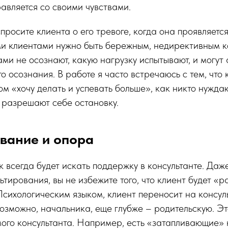
равляется со своими чувствами.
росите клиента о его тревоге, когда она проявляется
ми клиентами нужно быть бережным, недирективным к
ми не осознают, какую нагрузку испытывают, и могут
о осознания. В работе я часто встречаюсь с тем, что 
ом «хочу делать и успевать больше», как никто нуждаю
 разрешают себе остановку.
вание и опора
 всегда будет искать поддержку в консультанте. Даже
ьтирования, вы не избежите того, что клиент будет «
 Психологическим языком, клиент переносит на консул
озможно, начальника, еще глубже – родительскую. Эт
ого консультанта. Например, есть «затапливающие» 