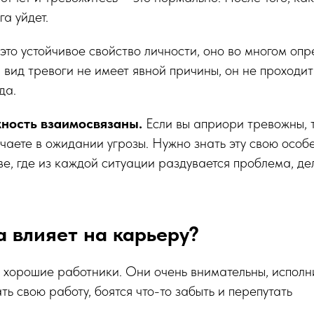
а уйдет.
это устойчивое свойство личности, оно во многом оп
й вид тревоги не имеет явной причины, он не проходит
да.
жность взаимосвязаны.
Если вы априори тревожны, 
чаете в ожидании угрозы. Нужно знать эту свою особ
ве, где из каждой ситуации раздувается проблема, де
а влияет на карьеру?
хорошие работники. Они очень внимательны, исполни
ть свою работу, боятся что-то забыть и перепутать