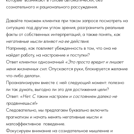
сознательного и рационального рассуждения.
Давайте поможем клиентке при таком запросе посмотреть на
ситуацию под другим углом зрения, разграничить реальные
факты от собственных интерпретаций, а также понять,
как
негативные мысли влияют на ее действия
.
Например, как повлияет убежденность в том, что она не
найдет работу, на настроение и поступки?
Ответ клиентки однозначный
«Это просто вредит и лишает
меня жизненных сил.
Опускаются руки, блокируется желание
что-либо делать».
Проанализируем вместе с ней следующий момент: полезно
ли так думать, выгодно ли это для достижения цели?
Ответ:
«Нет. С таким настроем и состоянием далеко не
продвинешься!»
Следовательно, мы предлагаем буквально включить
прагматизм и начать менять негативные мысли и
малоэффективное поведение.
Фокусируем внимание на созидательное мышление и