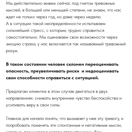
Мы действительно живем сейчас под гнетом тревожных
мыслей, в большей или меньшей степени, не знаем, что нас
ждет не только через год, но даже через неделю.
А в ситуации такой неопределённости испытываем
сильнейший стресс, с которым, трудно справиться
самостоятельно. Мы оцениваем свои возможности через
эмоцию страха, у нас включается так называемый тревожный
разум.
В таком состоянии человек склонен переоценивать
опасность, преувеличивать риски и недооценивать
свои способности справиться с ситуацией.
Предлагаю клиентке в этом случае двигаться в двух
направлениях: снижать внутреннее чувство беспокойства и
усиливать веру в свои силы.
Главное для начала понять, что вызывает у нее эту тревогу, и
попробовать поменять эти спонтанные и негативные мысли,
которые возникают в голове автоматически, без