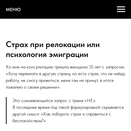
МЕНЮ
Страх при релокации или
психология эмиграции
Ко мне на консультацию пришла женщина 35 лет с запросом:
«Хочу переехать в другую страну, но есть страх, что не найду
работу, не смогу прижиться, меня там не примут, в итоге
пожалею о своем решении».
Это сомневающийся запрос с тремя «НЕ».
В последнее время под такой формулировкой скрывается
другой смысл: «Как побороть страх и справиться с
беспокойством?»