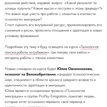
разумные действия, задавая вопрос:
«Какой результат ты
хочешь получить? Какие мысли и поступки к этому приведут?»
Что важно еще учесть при работе с клиентом в контексте
психологии эмиграции?
Стоит оценить его внутренний ресурс, проанализировать его
сомнения и риски, прояснить отношение к адаптации в новых
условиях проживания.
Подробнее эту тему я буду освещать на курсе «
Технология
поиска работы за рубежом
», где покажу свои кейсы и
алгоритм работы с такими клиентами.
Новым спикером на курсе будет
Юлия Овчинникова,
психолог из Великобритании
, кандидат психологических
наук, специалист в области кризиса среднего возраста и
идентичности, адаптации в эмиграции.
Юлия является основателем проекта «Психология
эмиграции» и группы ProPsy-Emigration, помогает людям,
которые хотят осознанно пережить свой переезд и