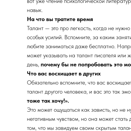
вот уже чтение психологической литерату
навык.
На что вы тратите время
Талант — это про легкость, когда не нужно
особых усилий. Вспомните, за каким занят
любите заниматься даже бесплатно. Напр
может указывать на талант писателя или 
день,
почему бы не попробовать это м
Что вас восхищает в других
Обязательно вспомните, что вас восхищает 
талант другого человека, и вас это так эм
тоже так хочу!».
Это может ощущаться как зависть, но не н
негативным чувством, но она может стать 
том, что мы завидуем своим скрытым талант