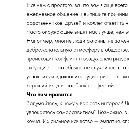
Начнем с простого: за что вам чаще всег
ежедневное общение и выпишите причины 
родственников, друзей и коллег ответить 
Часто окружающие видят нас лучше, чем мы
Например, многие люди склонны не замеча
доброжелательную атмосферу в обществе. Т
происходит конфликт и воздух электризуе
ситуацию — это обычно не случайность, а
успокоить и вдохновить аудиторию — важ
хороший вход в этот блок профессий.
Что вам нравится
Задумайтесь, к чему у вас есть интерес? 
увлекаетесь саморазвитием? Возможно, в 
коуча. Их сильное качество — эмпатия, сп