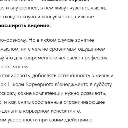
е и внутреннее, в нем живут чувства, мысли,
огающего коуча и консультанта, сильное
 расширять видение.
по-разному. Но в любом случае занятие
смыслом, ни с чем не сравнимым ощущением
у что для современного человека профессия,
ого счастья.
отивировать, добавлять осознанность в жизнь и
урок Школы Карьерного Менеджмента в субботу,
сскажу, какие компетенции нужно развивать,
ю, и как снять собственные ограничивающие
 деньги в карьерном консалтинге.
вам уверенности при взаимодействии с