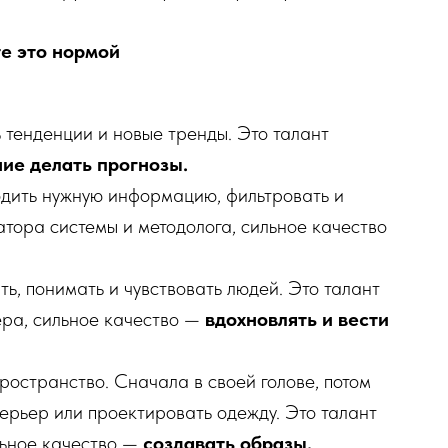
те это нормой
 тенденции и новые тренды. Это талант
ие делать прогнозы.
одить нужную информацию, фильтровать и
атора системы и методолога, сильное качество
ть, понимать и чувствовать людей. Это талант
ера, сильное качество —
вдохновлять и вести
ространство. Сначала в своей голове, потом
ерьер или проектировать одежду. Это талант
льное качество —
создавать образы.