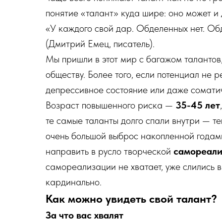
понятие «талант» куда шире: оно может и
«У каждого свой дар. Обделенных нет. Обд
(Дмитрий Емец, писатель).
Мы пришли в этот мир с багажом талантов
обществу. Более того, если потенциал не р
депрессивное состояние или даже сомати
Возраст повышенного риска —
35-45 лет
те самые таланты долго спали внутри — те
очень большой выброс накопленной годам
направить в русло творческой
самореали
самореализации не хватает, уже слились в
кардинально.
Как можно увидеть свой талант?
За что вас хвалят