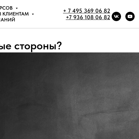
УРСОВ
+ 7 495 369 06 82
М КЛИЕНТАМ
+7 936 108 06 82
НАНИЙ
ные стороны?