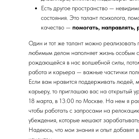
Есть другое пространство — невидимо
состояния. Это талант психолога, пом
качество —
помогать, направлять,
Один и тот же талант можно реализовать 
любимым делом наполняет жизнь особым 
рождающейся в нас волшебной силы, потом
работа и карьера — важные частички полн
Если вам нравится поддерживать людей, м
карьеру, то приглашаю вас на открытый 
18 марта, в 13:00 по Москве. На нем я ра
чтобы работать с запросами на релокаци
убеждения, которые мешают зарабатывать
Надеюсь, что мои знания и опыт добавят 