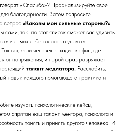
о говорят «Спасибо»? Проанализируйте свое
для благодарности. Затем попросите
на вопрос
«Каковы мои сильные стороны?»
 сами, так что этот список сможет вас удивить.
ть в самих себе талант создавать
ак вот, если человек заходит в офис, где
тся от напряжения, и парой фраз разряжает
 настоящий
талант медиатора.
Расслабить,
ный навык каждого помогающего практика и
Любите изучать психологические кейсы,
этом спрятан ваш талант ментора, психолога и
особность понять и принять другого человека. И