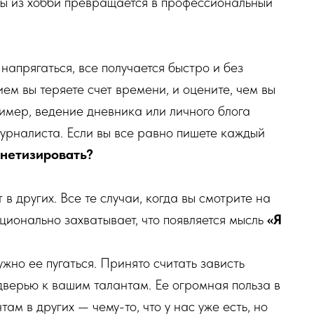
ры из хобби превращается в профессиональный
 напрягаться, все получается быстро и без
ием вы теряете счет времени, и оцените, чем вы
имер, ведение дневника или личного блога
журналиста. Если вы все равно пишете каждый
онетизировать?
в других. Все те случаи, когда вы смотрите на
оционально захватывает, что появляется мысль
«Я
ужно ее пугаться. Принято считать зависть
дверью к вашим талантам. Ее огромная польза в
ам в других — чему-то, что у нас уже есть, но