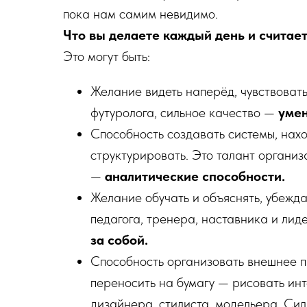
пока нам самим невидимо.
Что вы делаете каждый день и считае
Это могут быть:
Желание видеть наперёд, чувствовать
футуролога, сильное качество —
умен
Способность создавать системы, нах
структурировать. Это талант организ
—
аналитические способности.
Желание обучать и объяснять, убежда
педагога, тренера, наставника и лид
за собой.
Способность организовать внешнее п
переносить на бумагу — рисовать инт
дизайнера, стилиста, модельера. Си