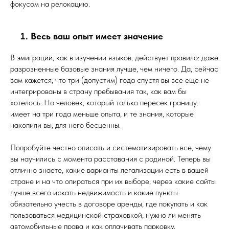
фокусом на релокацию.
Весь ваш опыт имеет значение
В эмиграции, как в изучении языков, действует правило: даже
разрозненные базовые знания лучше, чем ничего. Да, сейчас
вам кажется, что три (допустим) года спустя вы все еще не
интегрированы в страну пребывания так, как вам бы
хотелось. Но человек, который только пересек границу,
имеет на три года меньше опыта, и те знания, которые
накопили вы, для него бесценны.
Попробуйте честно описать и систематизировать все, чему
вы научились с момента расставания с родиной. Теперь вы
отлично знаете, какие варианты легализации есть в вашей
стране и на что опираться при их выборе, через какие сайты
лучше всего искать недвижимость и какие пункты
обязательно учесть в договоре аренды, где покупать и как
пользоваться медицинской страховкой, нужно ли менять
автомобильные права и как оплачивать парковку.