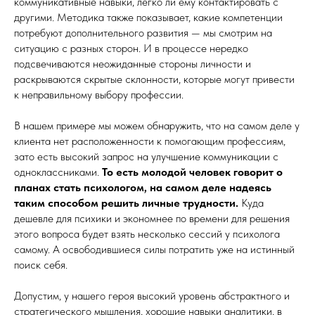
коммуникативные навыки, легко ли ему контактировать с
другими. Методика также показывает, какие компетенции
потребуют дополнительного развития — мы смотрим на
ситуацию с разных сторон. И в процессе нередко
подсвечиваются неожиданные стороны личности и
раскрываются скрытые склонности, которые могут привести
к неправильному выбору профессии.
В нашем примере мы можем обнаружить, что на самом деле у
клиента нет расположенности к помогающим профессиям,
зато есть высокий запрос на улучшение коммуникации с
одноклассниками.
То есть молодой человек говорит о
планах стать психологом, на самом деле надеясь
таким способом решить личные трудности.
Куда
дешевле для психики и экономнее по времени для решения
этого вопроса будет взять несколько сессий у психолога
самому. А освободившиеся силы потратить уже на истинный
поиск себя.
Допустим, у нашего героя высокий уровень абстрактного и
стратегического мышления, хорошие навыки аналитики, в