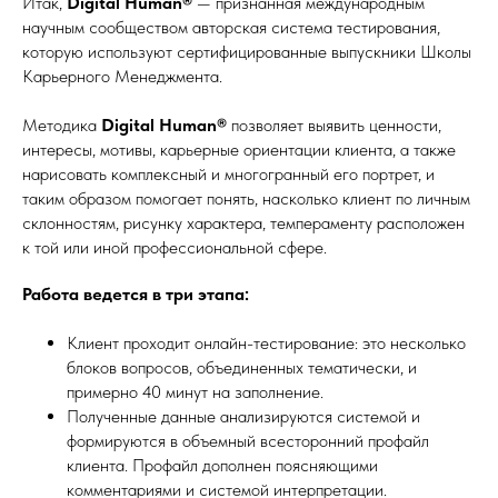
Итак,
Digital Human®
— признанная международным
научным сообществом авторская система тестирования,
которую используют сертифицированные выпускники Школы
Карьерного Менеджмента.
Методика
Digital Human®
позволяет выявить ценности,
интересы, мотивы, карьерные ориентации клиента, а также
нарисовать комплексный и многогранный его портрет, и
таким образом помогает понять, насколько клиент по личным
склонностям, рисунку характера, темпераменту расположен
к той или иной профессиональной сфере.
Работа ведется в три этапа:
Клиент проходит онлайн-тестирование: это несколько
блоков вопросов, объединенных тематически, и
примерно 40 минут на заполнение.
Полученные данные анализируются системой и
формируются в объемный всесторонний профайл
клиента. Профайл дополнен поясняющими
комментариями и системой интерпретации.