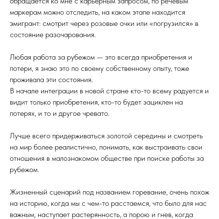
обращается ко мне с карьерным запросом, по речевым
маркерам можно отследить, на каком этапе находится
эмигрант: смотрит через розовые очки или «погрузился» в
состояние разочарования.
Любая работа за рубежом — это всегда приобретения и
потери, я знаю это по своему собственному опыту, тоже
проживала эти состояния.
В начале интеграции в новой стране кто-то всему радуется и
видит только приобретения, кто-то будет зациклен на
потерях, и то и другое чревато.
Лучше всего придерживаться золотой середины и смотреть
на мир более реалистично, понимать, как выстраивать свои
отношения в малознакомом обществе при поиске работы за
рубежом.
Жизненный сценарий под названием горевание, очень похож
на историю, когда мы с чем-то расстаемся, что было для нас
важным, наступает растерянность, а порою и гнев, когда