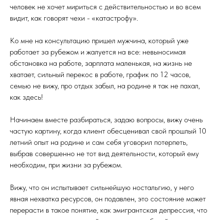
человек не хочет мириться с действительностью и во всем
видит, как говорят чехи - «катастрофу».
Ко мне на консультацию пришел мужчина, который уже
работает за рубежом и жалуется на все: невыносимая
обстановка на работе, зарплата маленькая, на жизнь не
хватает, сильный перекос в работе, график по 12 часов,
семью не вижу, про отдых забыл, на родине я так не пахал,
как здесь!
Начинаем вместе разбираться, задаю вопросы, вижу очень
частую картину, когда клиент обесценивал свой прошлый 10
летний опыт на родине и сам себя уговорил потерпеть,
выбрав совершенно не тот вид деятельности, который ему
необходим, при жизни за рубежом.
Вижу, что он испытывает сильнейшую ностальгию, у него
явная нехватка ресурсов, он подавлен, это состояние может
перерасти в такое понятие, как эмигрантская депрессия, что