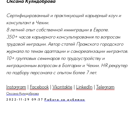
Оксана Кулидоброва
Сертифицированный и практикующий карьерный коуч и
консультант в Чехии.
8 летний опыт собственной иммиграции в Европе.
350+ часов карьерного консультирования по вопросам
трудовой миграции. Автор статей Пражского городского
журнала по темам адаптации и самореализации мигрантов.
10+ групповых семинаров по трудоустройству и
миграционным вопросам в Болгарии и Чехии. HR рекрутер
по подбору персонала с опытом более 7 лет.
Instagram
|
Facebook
|
Vkontakte
|
LinkedIn
|
Telegram
Оксана Кулидоброва
2022-11-29 09:57
Работа за рубежом