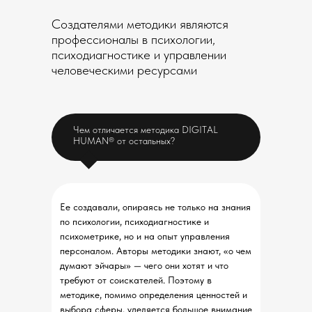
Создателями методики являются
профессионалы в психологии,
психодиагностике и управлении
человеческими ресурсами
Чем отличается методика DIGITAL
HUMAN® от остальных?
Ее создавали, опираясь не только на знания
по психологии, психодиагностике и
психометрике, но и на опыт управления
персоналом. Авторы методики знают, «о чем
думают эйчары» — чего они хотят и что
требуют от соискателей. Поэтому в
методике, помимо определения ценностей и
выбора сферы, уделяется большое внимание