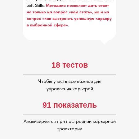
2 демосессии
Soft Skills.
Методика позволяет дать ответ
не только на вопрос «кем стать», но и на
Смотрите, анализируете,
вопрос «как выстроить успешную карьеру
переносите в свои консультации
в выбранной сфере».
18 тестов
Чтобы учесть все важное для
управления карьерой
91 показатель
Анализируется при построении карьерной
траектории