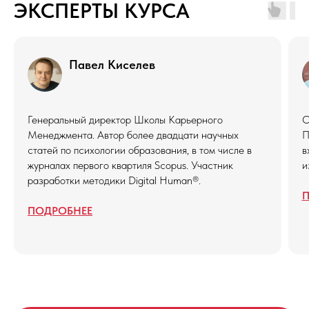
ЭКСПЕРТЫ КУРСА
Павел Киселев
Генеральный директор Школы Карьерного
О
Менеджмента. Автор более двадцати научных
П
статей по психологии образования, в том числе в
в
журналах первого квартиля Scopus. Участник
и
разработки методики Digital Human®.
ПОДРОБНЕЕ