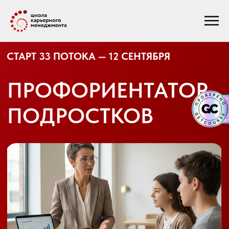
СТАРТ 33 ПОТОКА — 12 СЕНТЯБРЯ
ПРОФОРИЕНТАТОР
ПОДРОСТКОВ
Освойте востребованную профессию с
нуля и помогайте подросткам выбирать
профессию, вуз и направление в жизни с