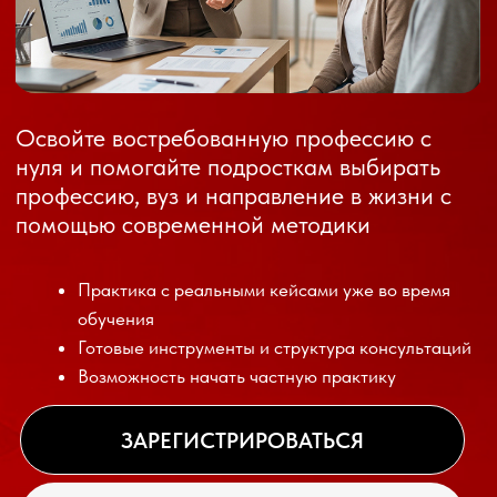
помощью современной методики
Практика с реальными кейсами уже во время
обучения
Готовые инструменты и структура консультаций
Возможность начать частную практику
ЗАРЕГИСТРИРОВАТЬСЯ
БЕСПЛАТНАЯ КОНСУЛЬТАЦИЯ
1000+
10+
Выпускников
Высококвалифицированные
уже работают
преподаватели
в профессии
-20%
Успей купить со скидкой