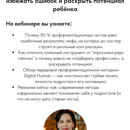
избежать ошибок и раскрыть потенциал
ребёнка
:
На вебинаре вы узнаете
Почему 80 % профориентационных тестов дают
ошибочные результаты: мифы, на которых до сих пор
строятся школьные консультации.
Как отличить полезный инструмент от “опросника ради
галочки” и почему важно не «подбирать профессию», а
раскрывать потенциал.
Обзор передовой профориентационной методики
Digital Human — как она помогает глубже понять
личность подростка и его мотивацию.
Реальные кейсы: как современные методы
кардинально меняют понимание себя у подростков (и
что не могут дать старые тесты).