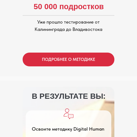
50 000 подростков
Уже прошло тестирование от
Калининграда до Владивостока
ПОДРОБНЕЕ О МЕТОДИКЕ
В РЕЗУЛЬТАТЕ ВЫ:
ЗАПИШИТЕСЬ НА
ОТКРЫТЫЕ УРОКИ
ПЕРЕД ОБУЧЕНИЕМ
Освоите методику Digital Human