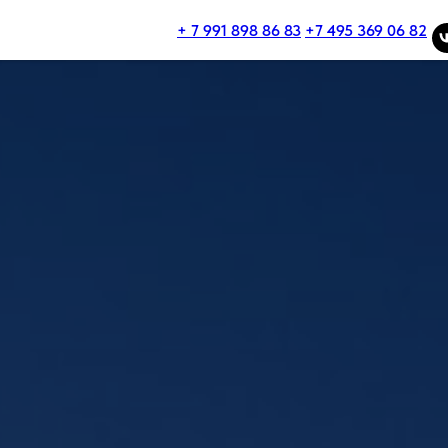
+ 7 991 898 86 83
+7 495 369 06 82