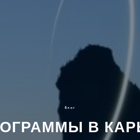
Блог
ОГРАММЫ В КА