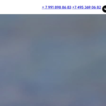
+ 7 991 898 86 83
+7 495 369 06 82