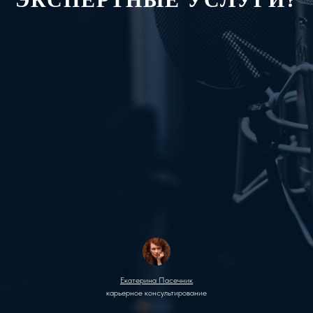
Екатерина Пасечник
карьерное консультирование