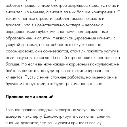
работать проще, с ними быстрее закрываешь сделку, но их и
значительно меньше, а значит, за них больше конкуренция. С
таким клиентом стратегия работы такова: показать и
доказать, что вы действительно эксперт – человек с
определенными глубокими знаниями, подтвержденным
образованием и опытом. Неквалифицированные клиенты с
услугой знакомы, но потребность в покупке еще не
сформирована: они сомневаются, стоит ли покупать услугу и
если покупать, то когда. В нашей стране таких клиентов пока
больше. Но если вы начинающий карьерный консультант, не
бойтесь работать на аудиторию неквалифицированных
клиентов. Пусть с ними сложнее работать, но именно они в
будущем станут теми, кто будет рекомендовать вас.
Правило семи касаний
Главное правило продажи экспертных услуг - вызвать
доверие к эксперту. Демонстрируйте свой опыт, умения,
знания, докажите, что ваши услуги приносят пользу.