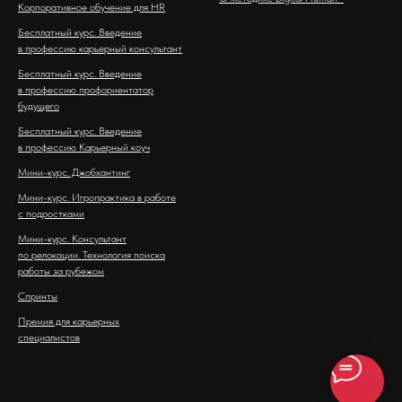
Корпоративное обучение для HR
Бесплатный курс. Введение
в профессию карьерный консультант
Бесплатный курс. Введение
в профессию профориентатор
будущего
Бесплатный курс. Введение
в профессию Карьерный коуч
Мини-курс. Джобхантинг
Мини-курс. Игропрактика в работе
с подростками
Мини-курс. Консультант
по релокации. Технология поиска
работы за рубежом
Спринты
Премия для карьерных
специалистов