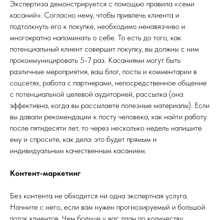
Экспертиза демонстрируется с помощью правила «семи
касаний». Согласно нему, чтобы привлечь клиента и
подтолкнуть его к покупке, необходимо ненавязчиво и
многократно
напоминать о себе. То есть до того, как
потенциальный клиент совершит покупку, вы должны с ним
прокоммуницировать 5-7 раз. Касаниями могут быть
различные мероприятия, ваш блог, посты и комментарии в
соцсетях, работа с партнерами, непосредственное общение
с потенциальной целевой аудиторией, рассылка (она
эффективна, когда вы рассылаете полезные материалы). Если
вы давали рекомендации к посту человека, как найти работу
после пятидесяти лет, то через несколько недель напишите
ему и спросите, как дела: это будет прямым и
индивидуальным качественным касанием.
Контент-маркетинг
Без контента не обходится ни одна экспертная услуга.
Начните с него, если вам нужен прогнозируемый и большой
поток клиентов. Чем больше у вас план по количеству