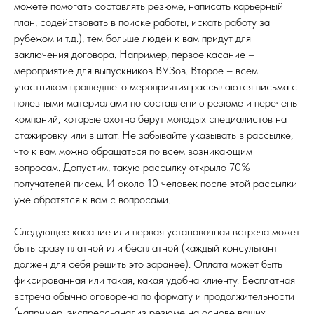
можете помогать составлять резюме, написать карьерный
план, содействовать в поиске работы, искать работу за
рубежом и т.д.), тем больше людей к вам придут для
заключения договора. Например, первое касание –
мероприятие для выпускников ВУЗов. Второе – всем
участникам прошедшего мероприятия рассылаются письма с
полезными материалами по составлению резюме и перечень
компаний, которые охотно берут молодых специалистов на
стажировку или в штат. Не забывайте указывать в рассылке,
что к вам можно обращаться по всем возникающим
вопросам. Допустим, такую рассылку открыло 70%
получателей писем. И около 10 человек после этой рассылки
уже обратятся к вам с вопросами.
Следующее касание или первая установочная встреча может
быть сразу платной или бесплатной (каждый консультант
должен для себя решить это заранее). Оплата может быть
фиксированная или такая, какая удобна клиенту. Бесплатная
встреча обычно оговорена по формату и продолжительности
(например, экспресс-анализ резюме на основе ваших